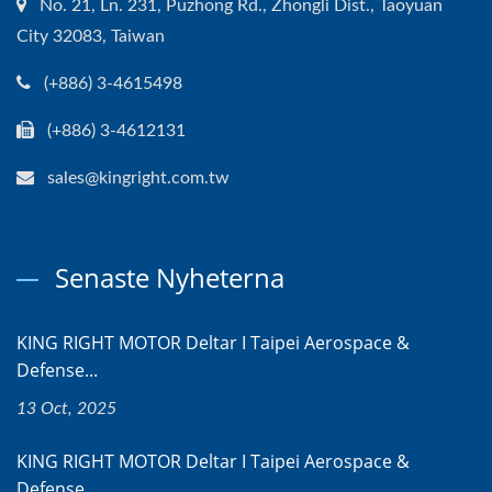
No. 21, Ln. 231, Puzhong Rd., Zhongli Dist., Taoyuan
City 32083, Taiwan
(+886) 3-4615498
(+886) 3-4612131
sales@kingright.com.tw
Senaste Nyheterna
KING RIGHT MOTOR Deltar I Taipei Aerospace &
Defense...
13 Oct, 2025
KING RIGHT MOTOR Deltar I Taipei Aerospace &
Defense...