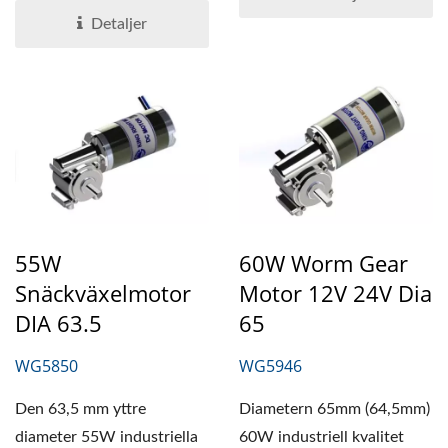
egenskapen...
Detaljer
55W
60W Worm Gear
Snäckväxelmotor
Motor 12V 24V Dia
DIA 63.5
65
WG5850
WG5946
Den 63,5 mm yttre
Diametern 65mm (64,5mm)
diameter 55W industriella
60W industriell kvalitet