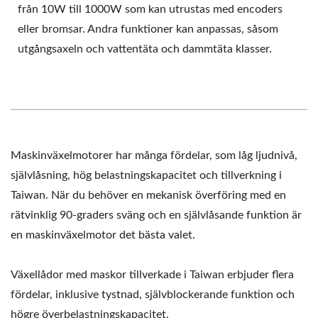
från 10W till 1000W som kan utrustas med encoders
eller bromsar. Andra funktioner kan anpassas, såsom
utgångsaxeln och vattentäta och dammtäta klasser.
Maskinväxelmotorer har många fördelar, som låg ljudnivå,
självlåsning, hög belastningskapacitet och tillverkning i
Taiwan. När du behöver en mekanisk överföring med en
rätvinklig 90-graders sväng och en självlåsande funktion är
en maskinväxelmotor det bästa valet.
Växellådor med maskor tillverkade i Taiwan erbjuder flera
fördelar, inklusive tystnad, självblockerande funktion och
högre överbelastningskapacitet.