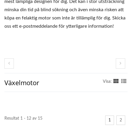
mest lämpliga designen för dig. Det kan i stor utsträckning
minska din tid på blind sökning och även minska risken att
köpa en felaktig motor som inte är tillämplig för dig. Skicka
oss ett e-postmeddelande för ytterligare information!
Växelmotor
Visa:
Resultat 1 - 12 av 15
1
2