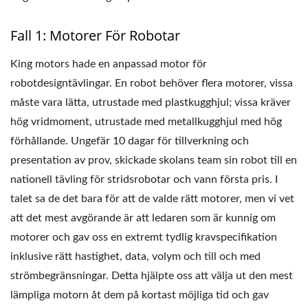
Fall 1: Motorer För Robotar
King motors hade en anpassad motor för
robotdesigntävlingar. En robot behöver flera motorer, vissa
måste vara lätta, utrustade med plastkugghjul; vissa kräver
hög vridmoment, utrustade med metallkugghjul med hög
förhållande. Ungefär 10 dagar för tillverkning och
presentation av prov, skickade skolans team sin robot till en
nationell tävling för stridsrobotar och vann första pris. I
talet sa de det bara för att de valde rätt motorer, men vi vet
att det mest avgörande är att ledaren som är kunnig om
motorer och gav oss en extremt tydlig kravspecifikation
inklusive rätt hastighet, data, volym och till och med
strömbegränsningar. Detta hjälpte oss att välja ut den mest
lämpliga motorn åt dem på kortast möjliga tid och gav