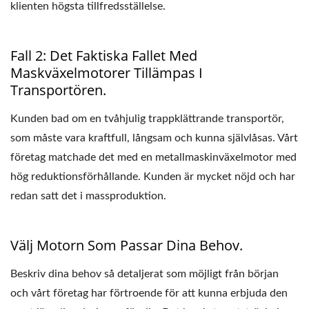
klienten högsta tillfredsställelse.
Fall 2: Det Faktiska Fallet Med
Maskväxelmotorer Tillämpas I
Transportören.
Kunden bad om en tvåhjulig trappklättrande transportör,
som måste vara kraftfull, långsam och kunna självlåsas. Vårt
företag matchade det med en metallmaskinväxelmotor med
hög reduktionsförhållande. Kunden är mycket nöjd och har
redan satt det i massproduktion.
Välj Motorn Som Passar Dina Behov.
Beskriv dina behov så detaljerat som möjligt från början
och vårt företag har förtroende för att kunna erbjuda den