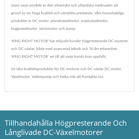
inom varje område av den inhemska och utländska marknaden på
grund av sin höga kvalitet och utmärkta prestanda. Våra huvudsakliga
produkter är DC-motor, planetväxelmotor, maskväxelmotor,
kuggväxelmotor, servomotor och pump.
'KING RIGHT MOTOR' har erbjudit kunder högpresterande DC-motorer
och DC-växlar, både med avancerad teknik och 50 års erfarenhet.
'KING RIGHT MOTOR' ser till att varje kunds krav uppfylls.
Se våra kvalitetsprodukter för DC-motorer och DC-växlar
DC-motor
,
Växelmotor
,
Vattenpump
och tveka inte att
Kontakta oss
.
Tillhandahålla Högpresterande Och
Långlivade DC-Växelmotorer