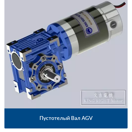
Пустотелый Вал AGV