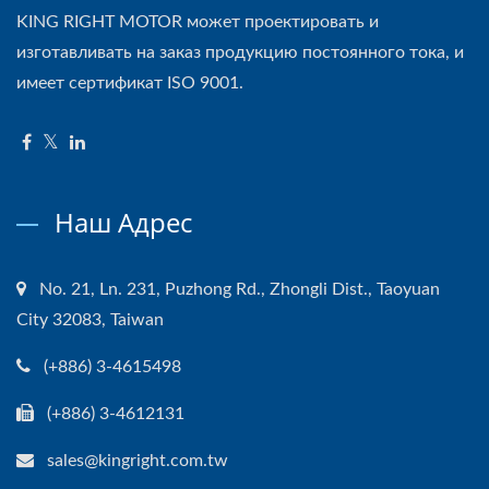
KING RIGHT MOTOR может проектировать и
изготавливать на заказ продукцию постоянного тока, и
имеет сертификат ISO 9001.
Наш Адрес
No. 21, Ln. 231, Puzhong Rd., Zhongli Dist., Taoyuan
City 32083, Taiwan
(+886) 3-4615498
(+886) 3-4612131
sales@kingright.com.tw