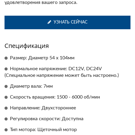
удовлетворения вашего запроса.
УЗНАТЬ СЕЙЧАС
Спецификация
Размер: Диаметр 54 x 104мм
Нормальное напряжение: DC12V, DC24V
(Специальное напряжение может быть настроено.)
Диаметр вала: 7мм
Скорость вращения: 1500 - 6000 об/мин
Направление: Двухстороннее
Регулировка скорости: Доступна
Тип мотора: Щеточный мотор