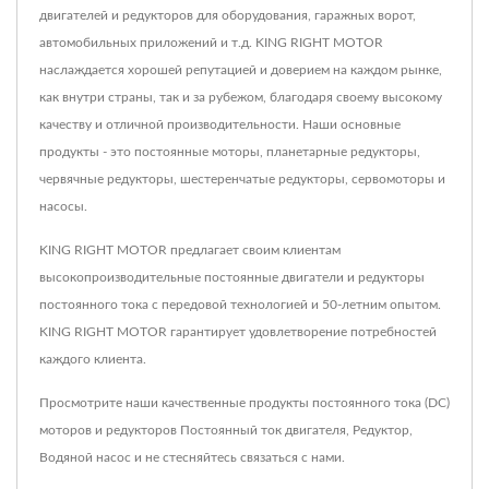
двигателей и редукторов для оборудования, гаражных ворот,
автомобильных приложений и т.д. KING RIGHT MOTOR
наслаждается хорошей репутацией и доверием на каждом рынке,
как внутри страны, так и за рубежом, благодаря своему высокому
качеству и отличной производительности. Наши основные
продукты - это постоянные моторы, планетарные редукторы,
червячные редукторы, шестеренчатые редукторы, сервомоторы и
насосы.
KING RIGHT MOTOR предлагает своим клиентам
высокопроизводительные постоянные двигатели и редукторы
постоянного тока с передовой технологией и 50-летним опытом.
KING RIGHT MOTOR гарантирует удовлетворение потребностей
каждого клиента.
Просмотрите наши качественные продукты постоянного тока (DC)
моторов и редукторов
Постоянный ток двигателя
,
Редуктор
,
Водяной насос
и не стесняйтесь
связаться с нами
.