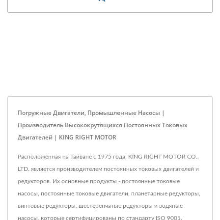
Погружные Двигатели, Промышленные Насосы |
Производитель Высококрутящихся Постоянных Токовых
Двигателей | KING RIGHT MOTOR
Расположенная на Тайване с 1975 года, KING RIGHT MOTOR CO.,
LTD. является производителем постоянных токовых двигателей и
редукторов. Их основные продукты - постоянные токовые
насосы, постоянные токовые двигатели, планетарные редукторы,
винтовые редукторы, шестеренчатые редукторы и водяные
насосы, которые сертифицированы по стандарту ISO 9001.