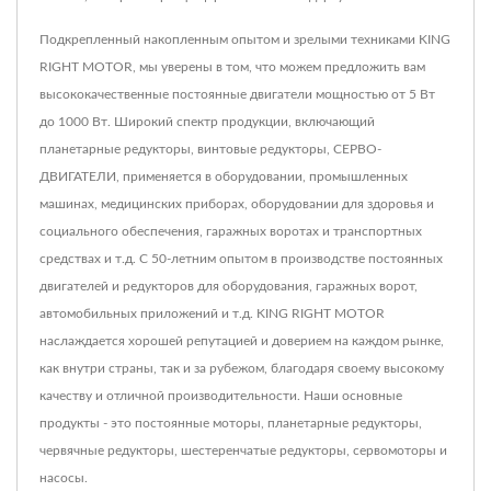
Подкрепленный накопленным опытом и зрелыми техниками KING
RIGHT MOTOR, мы уверены в том, что можем предложить вам
высококачественные постоянные двигатели мощностью от 5 Вт
до 1000 Вт. Широкий спектр продукции, включающий
планетарные редукторы, винтовые редукторы, СЕРВО-
ДВИГАТЕЛИ, применяется в оборудовании, промышленных
машинах, медицинских приборах, оборудовании для здоровья и
социального обеспечения, гаражных воротах и транспортных
средствах и т.д. С 50-летним опытом в производстве постоянных
двигателей и редукторов для оборудования, гаражных ворот,
автомобильных приложений и т.д. KING RIGHT MOTOR
наслаждается хорошей репутацией и доверием на каждом рынке,
как внутри страны, так и за рубежом, благодаря своему высокому
качеству и отличной производительности. Наши основные
продукты - это постоянные моторы, планетарные редукторы,
червячные редукторы, шестеренчатые редукторы, сервомоторы и
насосы.