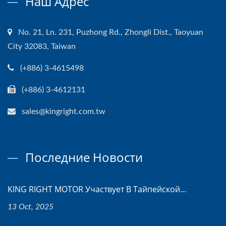
Наш Адрес
No. 21, Ln. 231, Puzhong Rd., Zhongli Dist., Taoyuan
City 32083, Taiwan
(+886) 3-4615498
(+886) 3-4612131
sales@kingright.com.tw
Последние Новости
KING RIGHT MOTOR Участвует В Тайпейской...
13 Oct, 2025