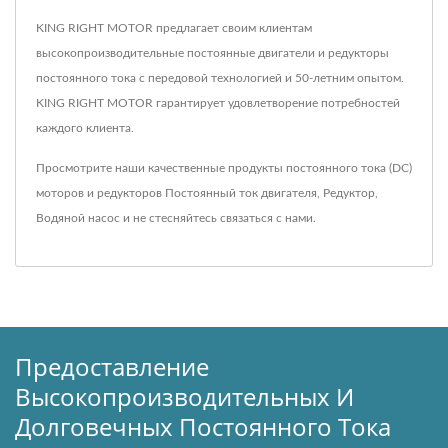
KING RIGHT MOTOR предлагает своим клиентам
высокопроизводительные постоянные двигатели и редукторы
постоянного тока с передовой технологией и 50-летним опытом.
KING RIGHT MOTOR гарантирует удовлетворение потребностей
каждого клиента.
Просмотрите наши качественные продукты постоянного тока (DC)
моторов и редукторов
Постоянный ток двигателя
,
Редуктор
,
Водяной насос
и не стесняйтесь
связаться с нами
.
Предоставление
Высокопроизводительных И
Долговечных Постоянного Тока