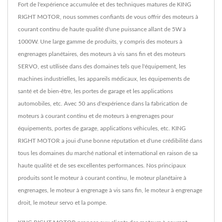
Fort de l'expérience accumulée et des techniques matures de KING
RIGHT MOTOR, nous sommes confiants de vous offrir des moteurs à
courant continu de haute qualité d'une puissance allant de 5W à
1000W. Une large gamme de produits, y compris des moteurs à
engrenages planétaires, des moteurs à vis sans fin et des moteurs
SERVO, est utilisée dans des domaines tels que l'équipement, les
machines industrielles, les appareils médicaux, les équipements de
santé et de bien-être, les portes de garage et les applications
automobiles, etc. Avec 50 ans d'expérience dans la fabrication de
moteurs à courant continu et de moteurs à engrenages pour
équipements, portes de garage, applications véhicules, etc. KING
RIGHT MOTOR a joui d'une bonne réputation et d'une crédibilité dans
tous les domaines du marché national et international en raison de sa
haute qualité et de ses excellentes performances. Nos principaux
produits sont le moteur à courant continu, le moteur planétaire à
engrenages, le moteur à engrenage à vis sans fin, le moteur à engrenage
droit, le moteur servo et la pompe.