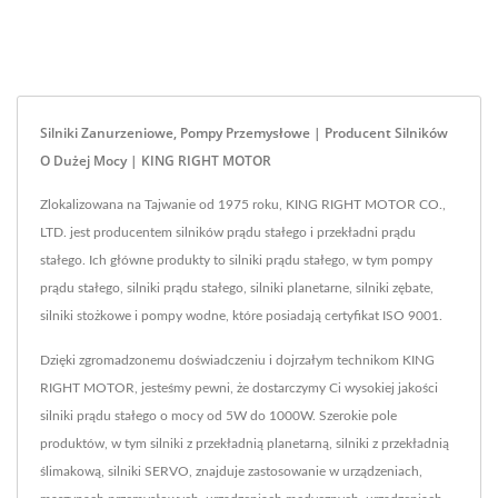
Silniki Zanurzeniowe, Pompy Przemysłowe | Producent Silników
O Dużej Mocy | KING RIGHT MOTOR
Zlokalizowana na Tajwanie od 1975 roku, KING RIGHT MOTOR CO.,
LTD. jest producentem silników prądu stałego i przekładni prądu
stałego. Ich główne produkty to silniki prądu stałego, w tym pompy
prądu stałego, silniki prądu stałego, silniki planetarne, silniki zębate,
silniki stożkowe i pompy wodne, które posiadają certyfikat ISO 9001.
Dzięki zgromadzonemu doświadczeniu i dojrzałym technikom KING
RIGHT MOTOR, jesteśmy pewni, że dostarczymy Ci wysokiej jakości
silniki prądu stałego o mocy od 5W do 1000W. Szerokie pole
produktów, w tym silniki z przekładnią planetarną, silniki z przekładnią
ślimakową, silniki SERVO, znajduje zastosowanie w urządzeniach,