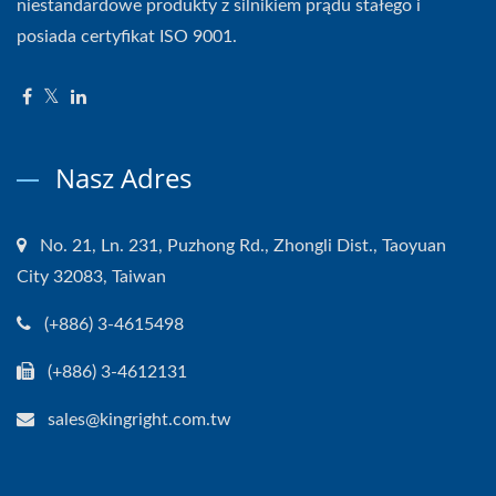
niestandardowe produkty z silnikiem prądu stałego i
posiada certyfikat ISO 9001.
Nasz Adres
No. 21, Ln. 231, Puzhong Rd., Zhongli Dist., Taoyuan
City 32083, Taiwan
(+886) 3-4615498
(+886) 3-4612131
sales@kingright.com.tw