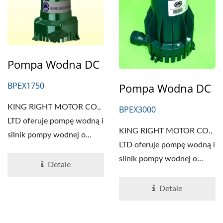
Pompa Wodna DC
BPEX1750
Pompa Wodna DC
KING RIGHT MOTOR CO.,
BPEX3000
LTD oferuje pompę wodną i
KING RIGHT MOTOR CO.,
silnik pompy wodnej o
LTD oferuje pompę wodną i
wysokiej jakości na
silnik pompy wodnej o
Tajwanie...
Detale
wysokiej jakości na
Tajwanie...
Detale