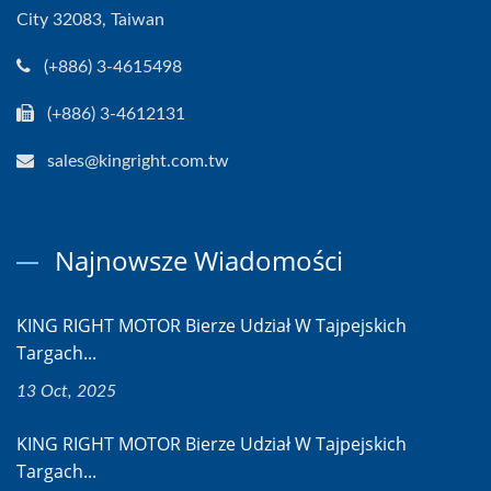
City 32083, Taiwan
(+886) 3-4615498
(+886) 3-4612131
sales@kingright.com.tw
Najnowsze Wiadomości
KING RIGHT MOTOR Bierze Udział W Tajpejskich
Targach...
13 Oct, 2025
KING RIGHT MOTOR Bierze Udział W Tajpejskich
Targach...