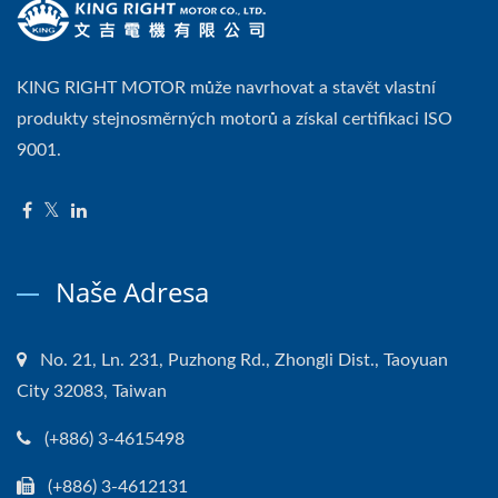
KING RIGHT MOTOR může navrhovat a stavět vlastní
produkty stejnosměrných motorů a získal certifikaci ISO
9001.
Naše Adresa
No. 21, Ln. 231, Puzhong Rd., Zhongli Dist., Taoyuan
City 32083, Taiwan
(+886) 3-4615498
(+886) 3-4612131