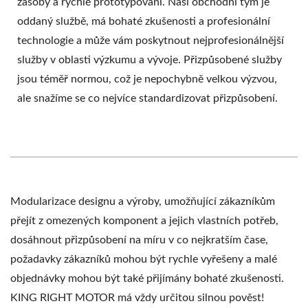
zásoby a rychlé prototypování. Naši obchodní tým je
oddaný službě, má bohaté zkušenosti a profesionální
technologie a může vám poskytnout nejprofesionálnější
služby v oblasti výzkumu a vývoje. Přizpůsobené služby
jsou téměř normou, což je nepochybně velkou výzvou,
ale snažíme se co nejvíce standardizovat přizpůsobení.
Modularizace designu a výroby, umožňující zákazníkům
přejít z omezených komponent a jejich vlastních potřeb,
dosáhnout přizpůsobení na míru v co nejkratším čase,
požadavky zákazníků mohou být rychle vyřešeny a malé
objednávky mohou být také přijímány bohaté zkušenosti.
KING RIGHT MOTOR má vždy určitou silnou pověst!