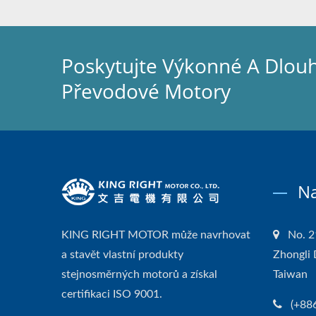
Poskytujte Výkonné A Dlou
Převodové Motory
Na
KING RIGHT MOTOR může navrhovat
No. 2
a stavět vlastní produkty
Zhongli 
stejnosměrných motorů a získal
Taiwan
certifikaci ISO 9001.
(+88