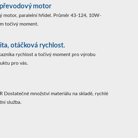
 převodový motor
ý motor, paralelní hřídel. Průměr 43-124, 10W-
m točivý moment.
ita, otáčková rychlost.
azníka rychlost a točivý moment pro výrobu
uktu pro vás.
ostatečné množství materiálu na skladě, rychlé
dní služba.