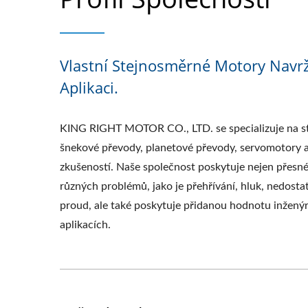
Vlastní Stejnosměrné Motory Navrž
Aplikaci.
KING RIGHT MOTOR CO., LTD. se specializuje na s
šnekové převody, planetové převody, servomotory a
zkušeností. Naše společnost poskytuje nejen přesné
různých problémů, jako je přehřívání, hluk, nedos
proud, ale také poskytuje přidanou hodnotu inžený
aplikacích.