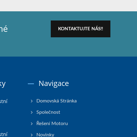
né
KONTAKTUJTE NÁS!!
ky
Navigace
tní
Domovská Stránka
Společnost
Řešení Motoru
tní
Novinky