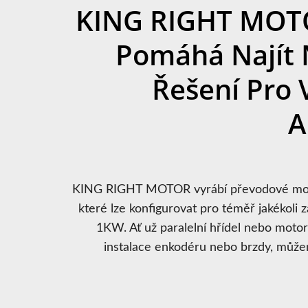
KING RIGHT MOT
Pomáhá Najít 
Řešení Pro 
A
KING RIGHT MOTOR vyrábí převodové mot
které lze konfigurovat pro téměř jakékoli
1KW. Ať už paralelní hřídel nebo moto
instalace enkodéru nebo brzdy, můž