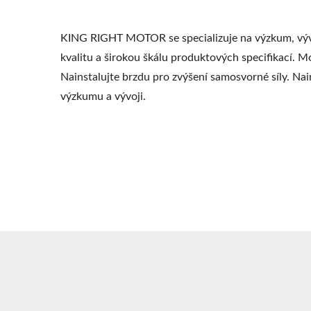
KING RIGHT MOTOR se specializuje na výzkum, výv
kvalitu a širokou škálu produktových specifikací
Nainstalujte brzdu pro zvýšení samosvorné síly. Na
výzkumu a vývoji.