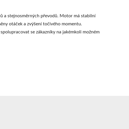
 a stejnosměrných převodů. Motor má stabilní
měny otáček a zvýšení točivého momentu.
t spolupracovat se zákazníky na jakémkoli možném