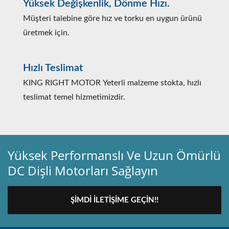
Yüksek Değişkenlik, Dönme Hızı.
Müşteri talebine göre hız ve torku en uygun ürünü
üretmek için.
Hızlı Teslimat
KING RIGHT MOTOR Yeterli malzeme stokta, hızlı
teslimat temel hizmetimizdir.
Yüksek Performanslı Ve Uzun Ömürlü
DC Dişli Motorları Sağlayın
ŞIMDI İLETIŞIME GEÇIN!!