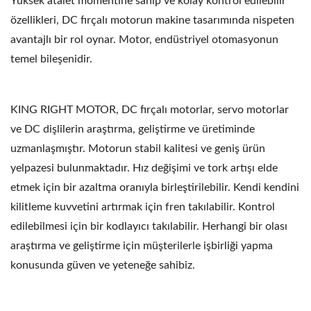
Yüksek atalet momentine sahip ve kolay kontrol edilebilir
özellikleri, DC fırçalı motorun makine tasarımında nispeten
avantajlı bir rol oynar. Motor, endüstriyel otomasyonun
temel bileşenidir.
KING RIGHT MOTOR, DC fırçalı motorlar, servo motorlar
ve DC dişlilerin araştırma, geliştirme ve üretiminde
uzmanlaşmıştır. Motorun stabil kalitesi ve geniş ürün
yelpazesi bulunmaktadır. Hız değişimi ve tork artışı elde
etmek için bir azaltma oranıyla birleştirilebilir. Kendi kendini
kilitleme kuvvetini artırmak için fren takılabilir. Kontrol
edilebilmesi için bir kodlayıcı takılabilir. Herhangi bir olası
araştırma ve geliştirme için müşterilerle işbirliği yapma
konusunda güven ve yeteneğe sahibiz.