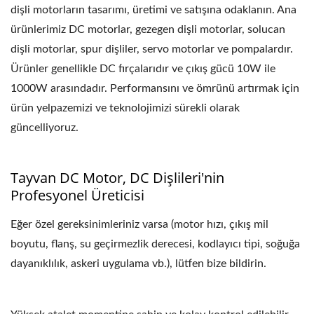
dişli motorların tasarımı, üretimi ve satışına odaklanın. Ana
ürünlerimiz DC motorlar, gezegen dişli motorlar, solucan
dişli motorlar, spur dişliler, servo motorlar ve pompalardır.
Ürünler genellikle DC fırçalarıdır ve çıkış gücü 10W ile
1000W arasındadır. Performansını ve ömrünü artırmak için
ürün yelpazemizi ve teknolojimizi sürekli olarak
güncelliyoruz.
Tayvan DC Motor, DC Dişlileri'nin
Profesyonel Üreticisi
Eğer özel gereksinimleriniz varsa (motor hızı, çıkış mil
boyutu, flanş, su geçirmezlik derecesi, kodlayıcı tipi, soğuğa
dayanıklılık, askeri uygulama vb.), lütfen bize bildirin.