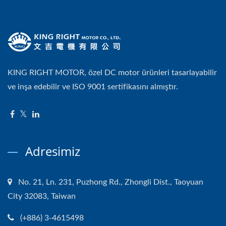
KING RIGHT MOTOR, özel DC motor ürünleri tasarlayabilir
ve inşa edebilir ve ISO 9001 sertifikasını almıştır.
Adresimiz
No. 21, Ln. 231, Puzhong Rd., Zhongli Dist., Taoyuan
City 32083, Taiwan
(+886) 3-4615498