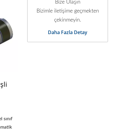
Bize Ulaşın
Bizimle iletişime geçmekten
çekinmeyin.
Daha Fazla Detay
şli
 sınıf
omatik