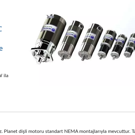
C
e
 ila
z. Planet dişli motoru standart NEMA montajlarıyla mevcuttur. T