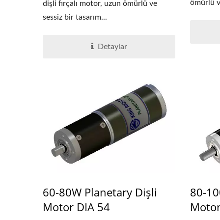
ömürlü ve
dişli fırçalı motor, uzun ömürlü ve
sessiz bir tasarım...
Detaylar
60-80W Planetary Dişli
80-10
Motor DIA 54
Motor