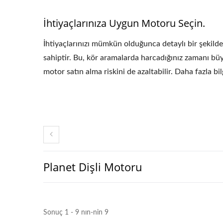
İhtiyaçlarınıza Uygun Motoru Seçin.
İhtiyaçlarınızı mümkün olduğunca detaylı bir şekild
sahiptir. Bu, kör aramalarda harcadığınız zamanı bü
motor satın alma riskini de azaltabilir. Daha fazla bi
Tıbbi Için 70W Motor
Planet Dişli Motoru
Sonuç 1 - 9 nın-nin 9