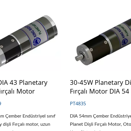
IA 43 Planetary
30-45W Planetary Di
Fırçalı Motor
Fırçalı Motor DIA 54
9
PT4835
 Çember Endüstriyel sınıf
DIA 54mm Çember Endüstriyel
 dişli Fırçalı motor, uzun
Planet Dişli Fırçalı Motor, Ot