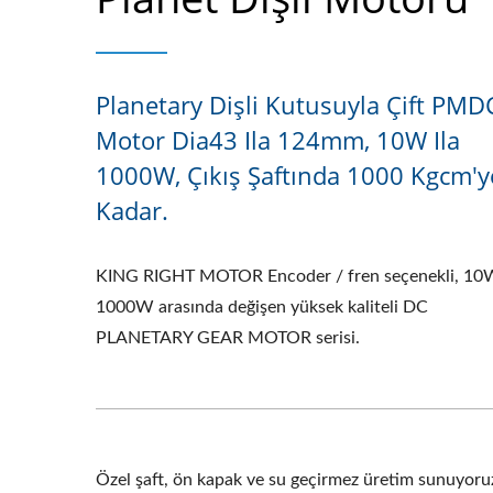
Planetary Dişli Kutusuyla Çift PMD
Motor Dia43 Ila 124mm, 10W Ila
1000W, Çıkış Şaftında 1000 Kgcm'y
Kadar.
KING RIGHT MOTOR Encoder / fren seçenekli, 10W
1000W arasında değişen yüksek kaliteli DC
PLANETARY GEAR MOTOR serisi.
Özel şaft, ön kapak ve su geçirmez üretim sunuyoru