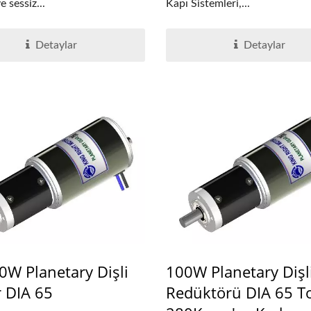
 sessiz...
Kapı Sistemleri,...
Detaylar
Detaylar
0W Planetary Dişli
100W Planetary Dişl
 DIA 65
Redüktörü DIA 65 T