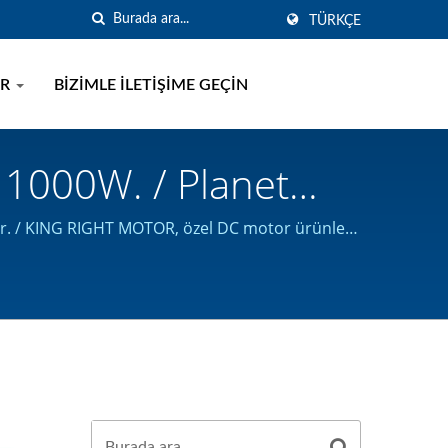
TÜRKÇE
ER
BIZIMLE İLETIŞIME GEÇIN
 1000W. / Planet
dar. / KING RIGHT MOTOR, özel DC motor ürünleri