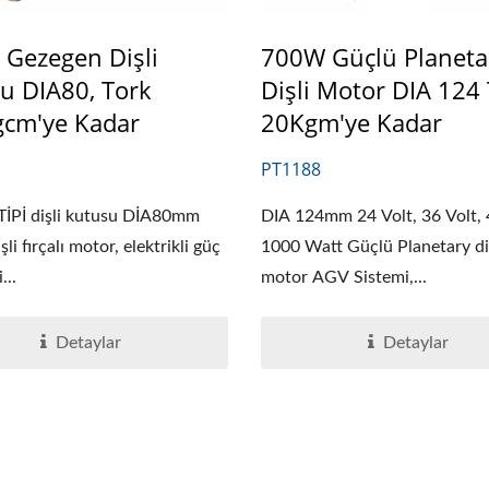
 Gezegen Dişli
700W Güçlü Planeta
u DIA80, Tork
Dişli Motor DIA 124
cm'ye Kadar
20Kgm'ye Kadar
PT1188
İPİ dişli kutusu DİA80mm
DIA 124mm 24 Volt, 36 Volt, 
şli fırçalı motor, elektrikli güç
1000 Watt Güçlü Planetary dişl
...
motor AGV Sistemi,...
Detaylar
Detaylar