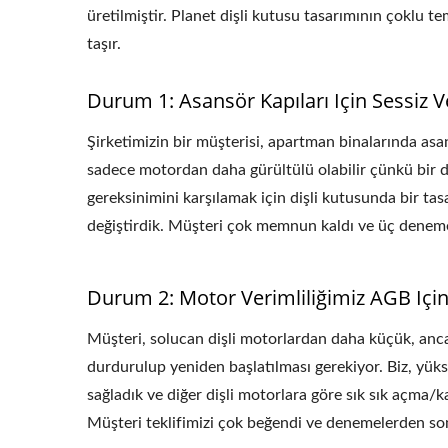
üretilmiştir. Planet dişli kutusu tasarımının çoklu t
taşır.
Durum 1: Asansör Kapıları Için Sessiz 
Şirketimizin bir müşterisi, apartman binalarında asans
sadece motordan daha gürültülü olabilir çünkü bir diş
gereksinimini karşılamak için dişli kutusunda bir ta
değiştirdik. Müşteri çok memnun kaldı ve üç deneme
Durum 2: Motor Verimliliğimiz AGB Için
Müşteri, solucan dişli motorlardan daha küçük, anca
durdurulup yeniden başlatılması gerekiyor. Biz, yüks
sağladık ve diğer dişli motorlara göre sık sık açma/k
Müşteri teklifimizi çok beğendi ve denemelerden sonr