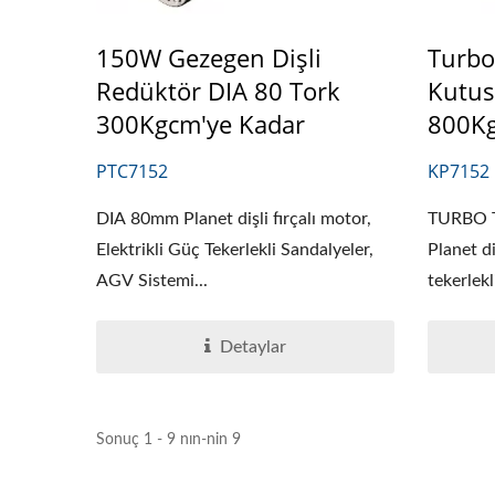
150W Gezegen Dişli
Turbo
Redüktör DIA 80 Tork
Kutus
300Kgcm'ye Kadar
800Kg
PTC7152
KP7152
DIA 80mm Planet dişli fırçalı motor,
TURBO T
Elektrikli Güç Tekerlekli Sandalyeler,
Planet di
AGV Sistemi...
tekerlekli
Detaylar
Sonuç 1 - 9 nın-nin 9