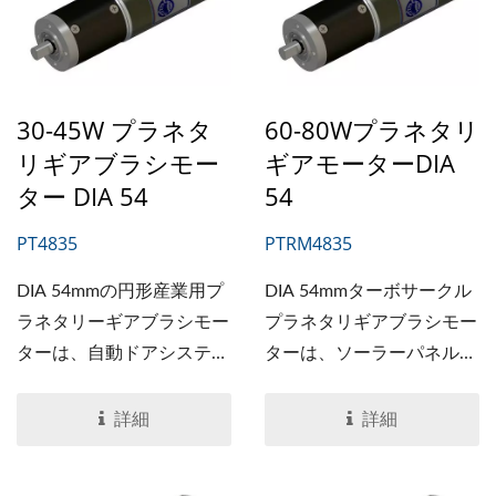
30-45W プラネタ
60-80Wプラネタリ
リギアブラシモー
ギアモーターDIA
ター DIA 54
54
PT4835
PTRM4835
DIA 54mmの円形産業用プ
DIA 54mmターボサークル
ラネタリーギアブラシモー
プラネタリギアブラシモー
ターは、自動ドアシステ
ターは、ソーラーパネル清
ム、医療機器などに適して
掃機、自動ドアシステムな
います。長寿命で安定した
どに適しています。強力な
詳細
詳細
静音設計製品です。プラネ
デザイン製品であるため、
タリーギアモーターはプラ
プラネタリギアモーターは