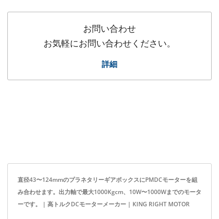
お問い合わせ
お気軽にお問い合わせください。
詳細
直径43〜124mmのプラネタリーギアボックスにPMDCモーターを組
み合わせます。出力軸で最大1000Kgcm、10W〜1000Wまでのモータ
ーです。 | 高トルクDCモーターメーカー | KING RIGHT MOTOR