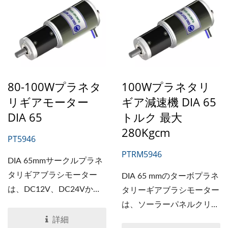
ネタリーギアボックスに接
プラネタリギアボックスと
続され、速度は8から
接続でき、速度を4から
1500...
1500rpmに調整できます。
80-100Wプラネタ
100Wプラネタリ
リギアモーター
ギア減速機 DIA 65
DIA 65
トルク 最大
280Kgcm
PT5946
PTRM5946
DIA 65mmサークルプラネ
タリギアブラシモーター
DIA 65 mmのターボプラネ
は、DC12V、DC24Vから
タリーギアブラシモーター
DC36Vまでの通常電圧範
は、ソーラーパネルクリー
囲を提供します。
ニング機やオートドアシス
詳細