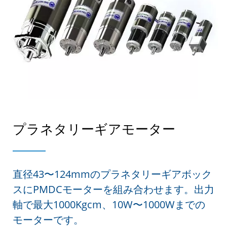
プラネタリーギアモーター
直径43〜124mmのプラネタリーギアボック
スにPMDCモーターを組み合わせます。出力
軸で最大1000Kgcm、10W〜1000Wまでの
モーターです。