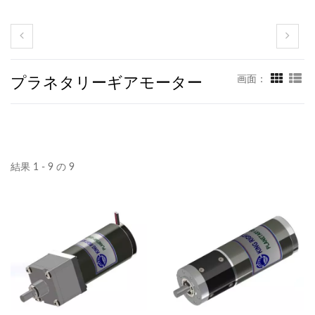
プラネタリーギアモーター
画面：
結果 1 - 9 の 9