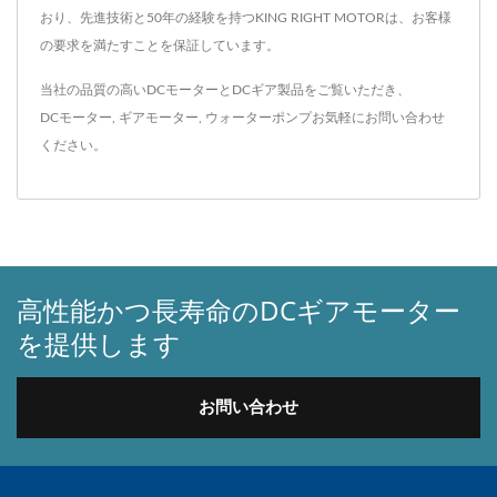
おり、先進技術と50年の経験を持つKING RIGHT MOTORは、お客様
の要求を満たすことを保証しています。
当社の品質の高いDCモーターとDCギア製品をご覧いただき、
DCモーター
,
ギアモーター
,
ウォーターポンプ
お気軽に
お問い合わせ
ください。
高性能かつ長寿命のDCギアモーター
を提供します
お問い合わせ