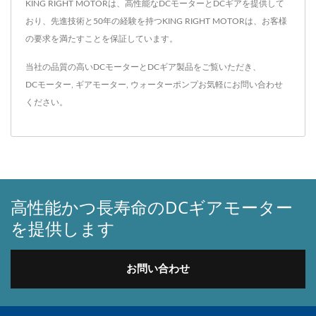
KING RIGHT MOTORは、高性能なDCモーターとDCギアを提供して
おり、先進技術と50年の経験を持つKING RIGHT MOTORは、お客様
の要求を満たすことを保証しています。
当社の品質の高いDCモーターとDCギア製品をご覧いただき、
DCモーター
,
ギアモーター
,
ウォーターポンプ
お気軽に
お問い合わせ
ください。
高性能かつ長寿命のDCギアモーター
を提供します
お問い合わせ