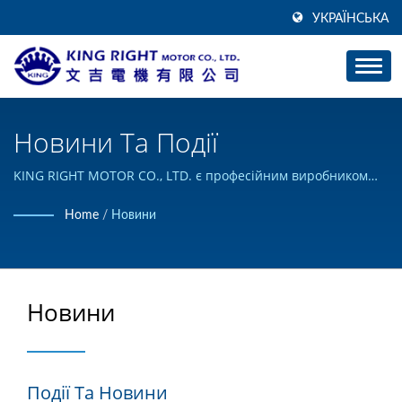
УКРАЇНСЬКА
Новини Та Події
KING RIGHT MOTOR CO., LTD. є професійним виробником
постійного струму та планетарних редукторів.
Home
/
Новини
Новини
Події Та Новини