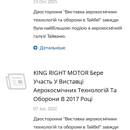
13 Oct, 2025
Двостороння "Виставка аерокосмічних
технологій та оборони в Тайбеї" завжди
була найбільшою подією в аерокосмічній
галузі Тайваню.
Детальніше
KING RIGHT MOTOR Бере
Участь У Виставці
Аерокосмічних Технологій Та
Оборони В 2017 Році
07 Jun, 2022
Двостороння "Виставка аерокосмічних
технологій та оборони в Тайбеї" завжди