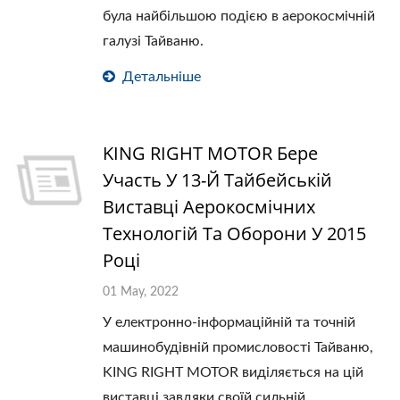
була найбільшою подією в аерокосмічній
галузі Тайваню.
Детальніше
KING RIGHT MOTOR Бере
Участь У 13-Й Тайбейській
Виставці Аерокосмічних
Технологій Та Оборони У 2015
Році
01 May, 2022
У електронно-інформаційній та точній
машинобудівній промисловості Тайваню,
KING RIGHT MOTOR виділяється на цій
виставці завдяки своїй сильній