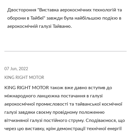
Двостороння "Виставка аерокосмічних технологій та
оборони в Тайбеї" завжди була найбільшою подією в
аерокосмічній галузі Тайваню.
07 Jun, 2022
KING RIGHT MOTOR
KING RIGHT MOTOR також вже давно вступив до
міжнародного ланцюжка постачання в галузі
аерокосмічної промисловості та тайванської космічної
галузі завдяки своєму провідному положенню
вітчизняної галузі постійного струму. Сподіваємося, що
через цю виставку, крім демонстрації технічної енергії