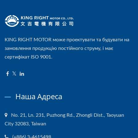
KING RIGHT MOTOR може проектувати та будувати на
замовлення продукцію постійного струму, і має
сертифікат ISO 9001.
Наша Адреса
No. 21, Ln. 231, Puzhong Rd., Zhongli Dist., Taoyuan
City 32083, Taiwan
(+886) 3-4615498