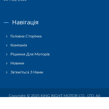
Навігація
Головна Сторінка
Компанія
Рішення Для Моторів
Новини
Зв'яжіться З Нами
Copyright © 2025
KING RIGHT MOTOR CO., LTD.
All
Rights Reserved.
Consulted & Designed by
Ready-Market