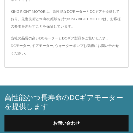
KING RIGHT MOTORは、高性能なDCモーターとDCギアを提供して
おり、先進技術と50年の経験を持つKING RIGHT MOTORは、お客様
の要求を満たすことを保証しています。
当社の品質の高いDCモーターとDCギア製品をご覧いただき、
DCモーター
,
ギアモーター
,
ウォーターポンプ
お気軽に
お問い合わせ
ください。
高性能かつ長寿命のDCギアモーター
を提供します
お問い合わせ