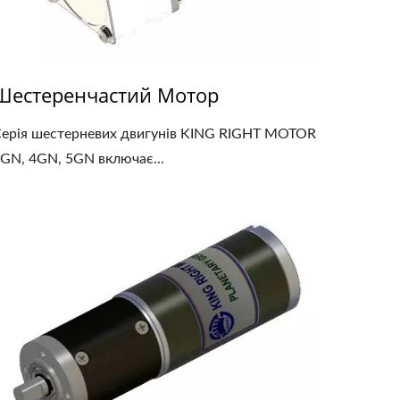
Шестеренчастий Мотор
ерія шестерневих двигунів KING RIGHT MOTOR
GN, 4GN, 5GN включає...