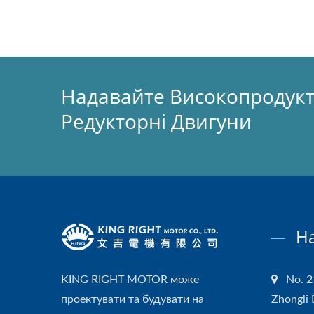
Надавайте Високопродукти
Редукторні Двигуни
Н
KING RIGHT MOTOR може
No. 2
проектувати та будувати на
Zhongli 