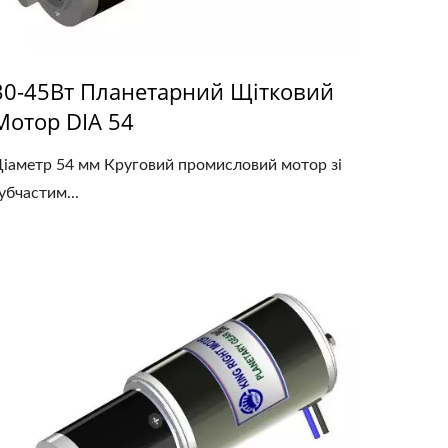
30-45Вт Планетарний Щітковий
Мотор DIA 54
іаметр 54 мм Круговий промисловий мотор зі
убчастим...