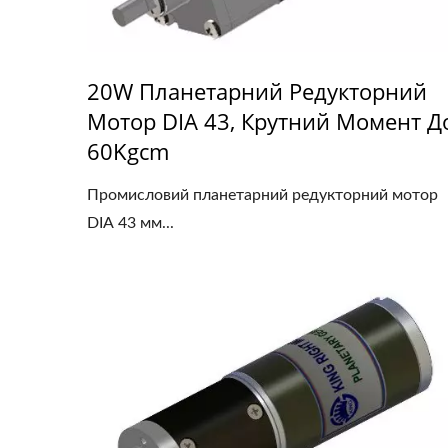
20W Планетарний Редукторний
Мотор DIA 43, Крутний Момент Д
60Kgcm
Промисловий планетарний редукторний мотор
DIA 43 мм...