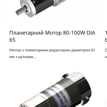
Планетарний Мотор 80-100W DIA
65
Мотор з планетарним редуктором діаметром 65
D
мм з щітками...
м