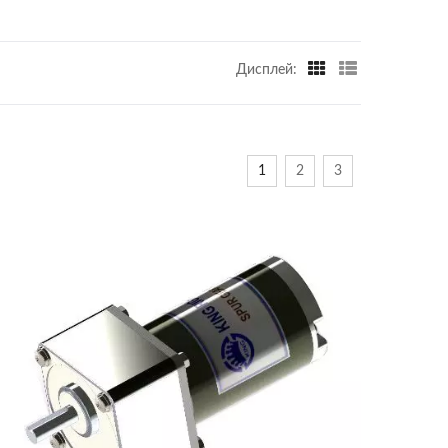
Дисплей:
1
2
3