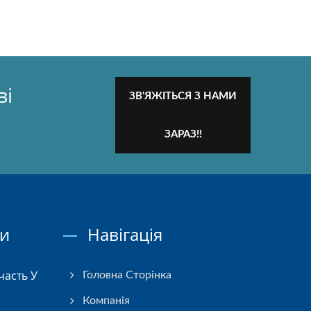
ві
ЗВ'ЯЖІТЬСЯ З НАМИ
ЗАРАЗ!!
ни
Навігація
часть У
Головна Сторінка
Компанія