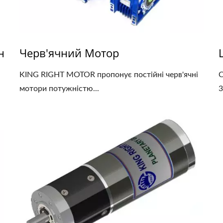
н
Черв'ячний Мотор
KING RIGHT MOTOR пропонує постійні черв'ячні
С
мотори потужністю...
3