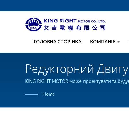
ГОЛОВНА СТОРІНКА
КОМПАНІЯ
Редукторний Двигу
Черв'ячні Передачі
KING RIGHT MOTOR може проектувати та будува
MOTOR
Home