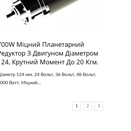
700W Міцний Планетарний
Редуктор З Двигуном Діаметром
124, Крутний Момент До 20 Кгм.
іаметр 124 мм, 24 Вольт, 36 Вольт, 48 Вольт,
000 Ватт. Міцний...
1
2
3