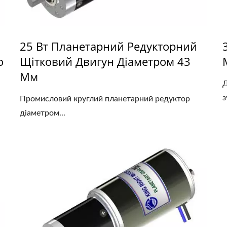
25 Вт Планетарний Редукторний
о
Щітковий Двигун Діаметром 43
Мм
Д
з
Промисловий круглий планетарний редуктор
діаметром...