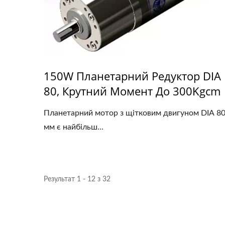
150W Планетарний Редуктор DIA
80, Крутний Момент До 300Kgcm
Планетарний мотор з щітковим двигуном DIA 8
мм є найбільш...
Результат 1 - 12 з 32