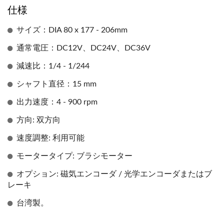
仕様
サイズ：DIA 80 x 177 - 206mm
通常電圧：DC12V、DC24V、DC36V
減速比：1/4 - 1/244
シャフト直径：15 mm
出力速度：4 - 900 rpm
方向: 双方向
速度調整: 利用可能
モータータイプ: ブラシモーター
オプション: 磁気エンコーダ / 光学エンコーダまたはブ
レーキ
台湾製。