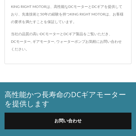
KING RIGHT MOTORは、高性能なDCモーターとDCギアを提供して
おり、先進技術と50年の経験を持つKING RIGHT MOTORは、お客様
の要求を満たすことを保証しています。
当社の品質の高いDCモーターとDCギア製品をご覧いただき、
DCモーター
,
ギアモーター
,
ウォーターポンプ
お気軽に
お問い合わせ
ください。
高性能かつ長寿命のDCギアモーター
を提供します
お問い合わせ