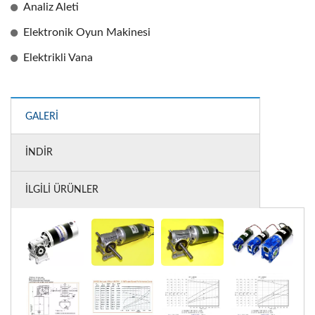
Analiz Aleti
Elektronik Oyun Makinesi
Elektrikli Vana
GALERI
İNDIR
İLGILI ÜRÜNLER