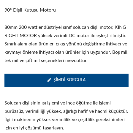
90° Dişli Kutusu Motoru
80mm 200 watt endüstriyel sınıf solucan dişli motor, KING
RIGHT MOTOR yüksek verimli DC motor ile eşleştirilmiştir.
Sınırlı alanı olan ürünler, çıkış yönünü değiştirme ihtiyacı ve
kaymayı önleme ihtiyacı olan ürünler için uygundur. Boş mil,
tek mil ve çift mil seçenekleri mevcuttur.
ŞIMDI SORGULA
Solucan dişlisinin ısı işlemi ve ince öğütme ile işlemi
pürüzsüz, verimliliği yüksek, ağırlığı hafif ve hacmi küçüktür.
İlgili makinenin yüksek verimlilik ve çeşitlilik gereksinimleri
için en iyi çözümü tasarlayın.