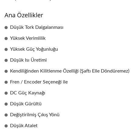
Ana Özellikler
Düşük Tork Dalgalanması
Yüksek Verimlilik
Yüksek Güç Yoğunluğu
Düşük Isı Üretimi
Kendiliğinden Kilitlenme Özelliği (Şaftı Elle Döndüremez)
Fren / Encoder Seçeneği ile
DC Güç Kaynağı
Düşük Gürültü
Değiştirilmiş Çıkış Yönü
Düşük Atalet