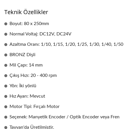
Teknik Özellikler
Boyut: 80 x 250mm
Normal Voltaj: DC12V, DC24V
Azaltma Oranı: 1/10, 1/15, 1/20, 1/25, 1/30, 1/40, 1/50
BRONZ Dişli
Mil Çapı: 14 mm
Çıkış Hızı: 20 - 400 rpm
Yön: İki yönlü
Hız Ayarı: Mevcut
Motor Tipi: Fırçalı Motor
Seçenek: Manyetik Encoder / Optik Encoder veya Fren
Tayvan'da Üretilmiştir.