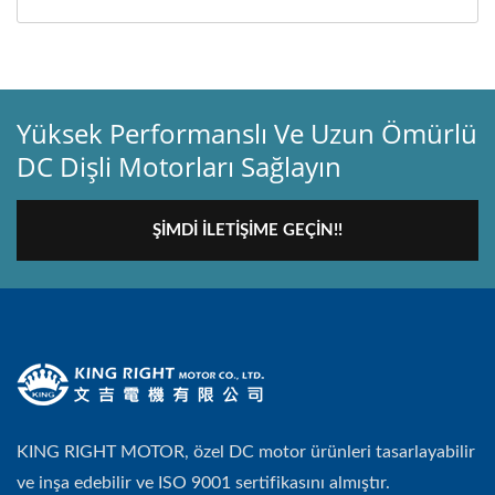
Yüksek Performanslı Ve Uzun Ömürlü
DC Dişli Motorları Sağlayın
ŞIMDI İLETIŞIME GEÇIN!!
KING RIGHT MOTOR, özel DC motor ürünleri tasarlayabilir
ve inşa edebilir ve ISO 9001 sertifikasını almıştır.