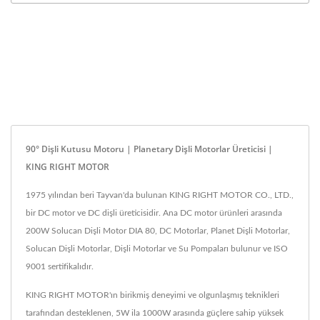
90° Dişli Kutusu Motoru | Planetary Dişli Motorlar Üreticisi |
KING RIGHT MOTOR
1975 yılından beri Tayvan'da bulunan KING RIGHT MOTOR CO., LTD.,
bir DC motor ve DC dişli üreticisidir. Ana DC motor ürünleri arasında
200W Solucan Dişli Motor DIA 80, DC Motorlar, Planet Dişli Motorlar,
Solucan Dişli Motorlar, Dişli Motorlar ve Su Pompaları bulunur ve ISO
9001 sertifikalıdır.
KING RIGHT MOTOR'ın birikmiş deneyimi ve olgunlaşmış teknikleri
tarafından desteklenen, 5W ila 1000W arasında güçlere sahip yüksek