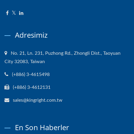
Adresimiz
No. 21, Ln. 231, Puzhong Rd., Zhongli Dist., Taoyuan
City 32083, Taiwan
(+886) 3-4615498
(+886) 3-4612131
sales@kingright.com.tw
En Son Haberler