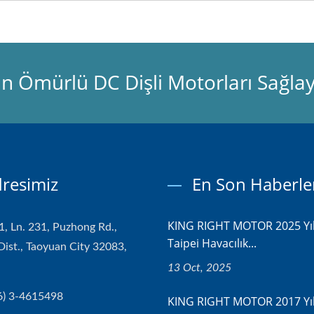
n Ömürlü DC Dişli Motorları Sağlay
resimiz
En Son Haberle
KING RIGHT MOTOR 2025 Yı
1, Ln. 231, Puzhong Rd.,
Taipei Havacılık...
Dist., Taoyuan City 32083,
13 Oct, 2025
6) 3-4615498
KING RIGHT MOTOR 2017 Yı