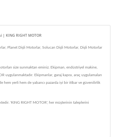
icisi | KING RIGHT MOTOR
, Planet Dişli Motorlar, Solucan Dişli Motorlar, Dişli Motorlar
torları size sunmaktan eminiz. Ekipman, endüstriyel makine,
TOR uygulanmaktadır. Ekipmanlar, garaj kapısı, araç uygulamaları
hem yerli hem de yabancı pazarda iyi bir itibar ve güvenilirlik
ektedir. 'KING RIGHT MOTOR', her müşterinin taleplerini