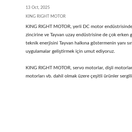
Tıbbi Için 70W Motor
13 Oct, 2025
KING RIGHT MOTOR
KING RIGHT MOTOR, yerli DC motor endüstrisindeki 
zincirine ve Tayvan uzay endüstrisine de çok erken
teknik enerjisini Tayvan halkına göstermenin yanı sır
uygulamalar geliştirmek için umut ediyoruz.
KING RIGHT MOTOR, servo motorlar, dişli motorlar, k
motorları vb. dahil olmak üzere çeşitli ürünler sergili