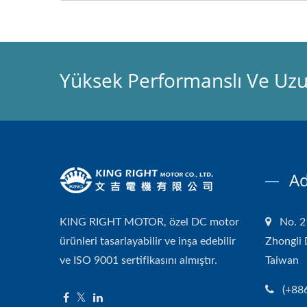
Yüksek Performanslı Ve Uzu
Ad
KING RIGHT MOTOR, özel DC motor
No. 2
ürünleri tasarlayabilir ve inşa edebilir
Zhongli 
ve ISO 9001 sertifikasını almıştır.
Taiwan
(+88