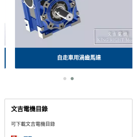
自走車用渦齒馬達
文吉電機目錄
可下載文吉電機目錄