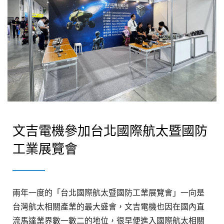
文吉電機參加台北國際航太暨國防
工業展覽會
兩年一度的「台北國際航太暨國防工業展覽會」一向是
台灣航太相關產業的最大盛會，文吉電機也因在國內直
流馬達業界數一數二的地位，很早便進入國際航太相關