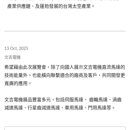
產業供應鏈、及蓬勃發展的台灣太空產業。
13 Oct, 2025
文吉電機
希望藉由此次展覽會，除了向國人展示文吉電機直流馬達的
技術能量外，也能橫向聯繫適合的廠商及客戶，共同開發更
寬廣的應用。
文吉電機展品豐富多元，包括伺服馬達、 齒輪馬達、渦齒
減速馬達、行星齒減速馬達、車用馬達、門用馬達等。