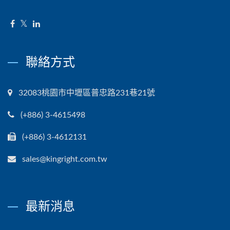
聯絡方式
32083桃園市中壢區普忠路231巷21號
(+886) 3-4615498
(+886) 3-4612131
sales@kingright.com.tw
最新消息