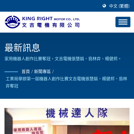
中文 (繁體)
最新訊息
家用機器人創作比賽奪冠，文吉電機張慧娟、翁林弈、楊健邦。
首頁
/
新聞專區
/
工業局舉辦第一屆機器人創作比賽文吉電機張慧娟、楊健邦、翁林
弈奪冠