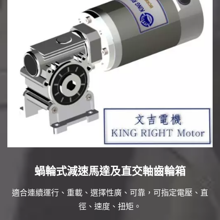
蝸輪式減速馬達及直交軸齒輪箱
適合連續運行、重載、選擇性廣、可靠，可指定電壓、直
徑、速度、扭矩。