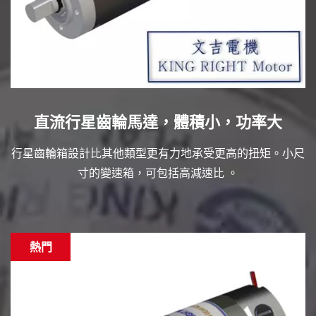
直流行星齒輪馬達，體積小，功率大
行星齒輪箱設計比其他類型更有力地承受更高的扭矩。小尺
寸的變速箱，可包括高減速比 。
熱門