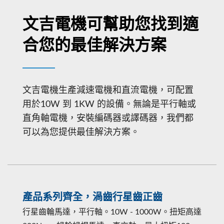
文吉電機可幫助您找到適
合您的最佳解決方案
文吉電機生產減速電機和直流電機，可配置
用於10W 到 1KW 的設備。無論是平行軸或
直角軸電機，安裝編碼器或譯碼器，我們都
可以為您提供最佳解決方案。
產品系列齊全，渦齒行星齒正齒
行星齒輪馬達，平行軸。10W - 1000W。扭矩高達