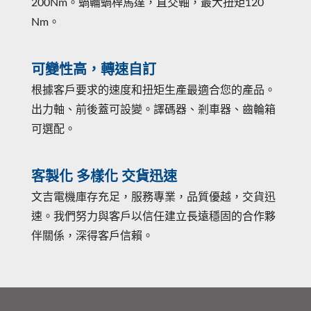
200Nm。蝸輪蝸桿馬達，直交軸，最大扭矩120
Nm。
可變性高，轉速自訂
根據客戶要求的速度和扭矩生產最適合您的產品。
出力軸、前後蓋可設變。譯碼器、剎車器、齒輪箱
可選配。
客製化 多樣化 交貨迅速
文吉電機庫存充足，服務專業，品質優越，交貨迅
速。我們努力與客戶以信任建立長遠穩固的合作夥
伴關係，深得客戶信賴。