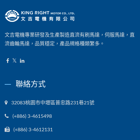
文吉電機專業研發及生產製造直流有刷馬達，伺服馬達‎，直
流齒輪馬達，品質穩定，產品規格種類繁多。
聯絡方式
32083桃園市中壢區普忠路231巷21號
(+886) 3-4615498
(+886) 3-4612131