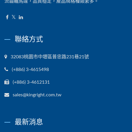
流齒輪馬達，品質穩定，產品規格種類繁多。
聯絡方式
32083桃園市中壢區普忠路231巷21號
(+886) 3-4615498
(+886) 3-4612131
sales@kingright.com.tw
最新消息