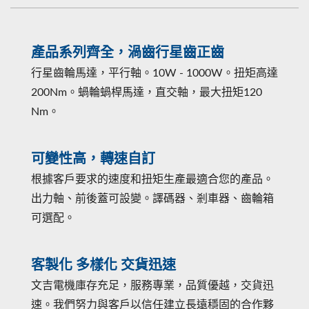
產品系列齊全，渦齒行星齒正齒
行星齒輪馬達，平行軸。10W - 1000W。扭矩高達
200Nm。蝸輪蝸桿馬達，直交軸，最大扭矩120
Nm。
可變性高，轉速自訂
根據客戶要求的速度和扭矩生產最適合您的產品。
出力軸、前後蓋可設變。譯碼器、剎車器、齒輪箱
可選配。
客製化 多樣化 交貨迅速
文吉電機庫存充足，服務專業，品質優越，交貨迅
速。我們努力與客戶以信任建立長遠穩固的合作夥