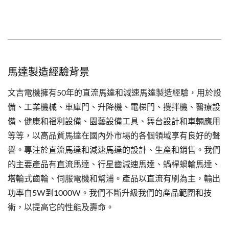
馬達製造經驗背景
文吉電機擁有50年的直流馬達和減速馬達製造經驗，用於設
備、工業機械、車庫門、升降機、電梯門、攪拌機、醫療設
備、健康和福利設備、園藝設備工具、舞台設計和車輛應用
等等，以高品質馬達在國內外市場的各個領域享有良好的聲
譽。專注於直流馬達和減速馬達的設計、生產和銷售。我們
的主要產品有直流馬達、行星齒減速馬達、蝸桿蝸輪馬達、
塔輪式齒輪、伺服電機和幫浦。產品以直流有刷為主，輸出
功率自5W到1000W。我們不斷升級我們的產品範圍和技
術，以提高它的性能及壽命。