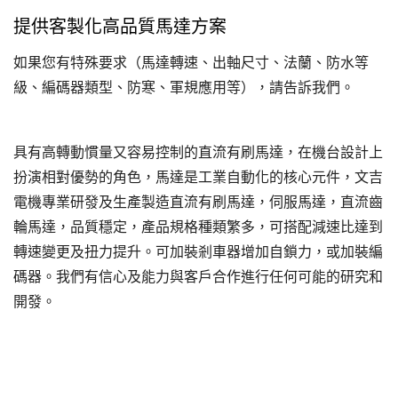
提供客製化高品質馬達方案
如果您有特殊要求（馬達轉速、出軸尺寸、法蘭、防水等
級、編碼器類型、防寒、軍規應用等），請告訴我們。
具有高轉動慣量又容易控制的直流有刷馬達，在機台設計上
扮演相對優勢的角色，馬達是工業自動化的核心元件，文吉
電機專業研發及生產製造直流有刷馬達，伺服馬達‎，直流齒
輪馬達，品質穩定，產品規格種類繁多，可搭配減速比達到
轉速變更及扭力提升。可加裝剎車器增加自鎖力，或加裝編
碼器。我們有信心及能力與客戶合作進行任何可能的研究和
開發。