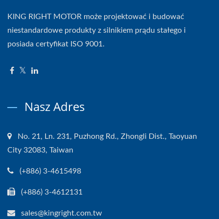
KING RIGHT MOTOR może projektować i budować
niestandardowe produkty z silnikiem prądu stałego i
posiada certyfikat ISO 9001.
Nasz Adres
No. 21, Ln. 231, Puzhong Rd., Zhongli Dist., Taoyuan
City 32083, Taiwan
(+886) 3-4615498
(+886) 3-4612131
sales@kingright.com.tw