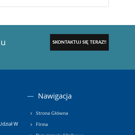
du
SKONTAKTUJ SIĘ TERAZ!!
Nawigacja
Strona Główna
Udział W
Firma