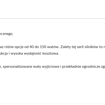
ycznego.
różne opcje od 40 do 150 watów. Zalety tej serii silników to n
trukcja i wysoka wydajność kosztowa.
spersonalizowane wały wyjściowe i przekładnie ogrodnicze zg