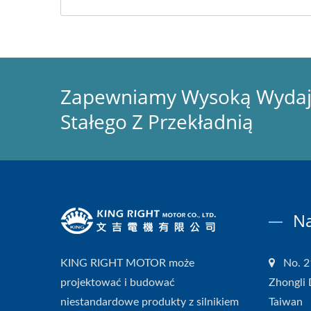
Zapewniamy Wysoką Wydajno
Stałego Z Przekładnią
Na
KING RIGHT MOTOR może
No. 2
projektować i budować
Zhongli 
niestandardowe produkty z silnikiem
Taiwan