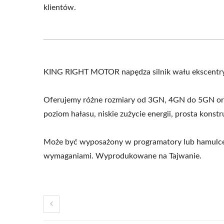
klientów.
KING RIGHT MOTOR napędza silnik wału ekscentr
Oferujemy różne rozmiary od 3GN, 4GN do 5GN oraz 
poziom hałasu, niskie zużycie energii, prosta kons
Może być wyposażony w programatory lub hamulce, 
wymaganiami. Wyprodukowane na Tajwanie.