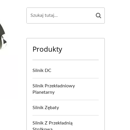
Produkty
Silnik DC
Silnik Przekładniowy
Planetarny
Silnik Zębaty
Silnik Z Przekładnią
Stożkową