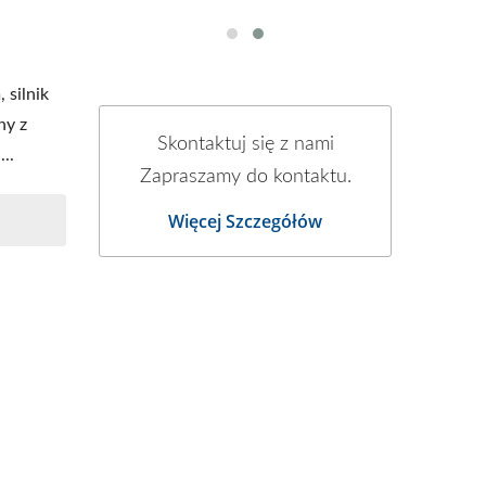
silnik
ny z
Skontaktuj się z nami
..
Zapraszamy do kontaktu.
Więcej Szczegółów