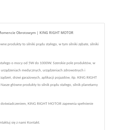
kim Momencie Obrotowym | KING RIGHT MOTOR
produkty to silniki prądu stałego, w tym silniki zębate, silniki
 stałego o mocy od 5W do 1000W. Szerokie pole produktów, w
ch, urządzeniach medycznych, urządzeniach zdrowotnych i
rządzeń, drzwi garażowych, aplikacji pojazdów, itp. KING RIGHT
asze główne produkty to silnik prądu stałego, silnik planetarny
tnim doświadczeniem, KING RIGHT MOTOR zapewnia spełnienie
ntaktuj się z nami
Kontakt
.