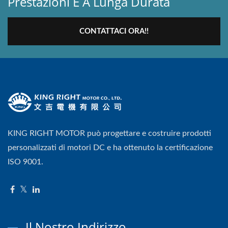
Prestazioni E A Lunga Durata
CONTATTACI ORA!!
KING RIGHT MOTOR può progettare e costruire prodotti
personalizzati di motori DC e ha ottenuto la certificazione
ISO 9001.
Il Nostro Indirizzo