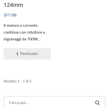
124mm
SF1188
Il motore a corrente
continua con riduttore a
ingranaggi da 700W
consiste in un'opzione di
encoder...
Particolari
Risultato 1 - 5 di 5