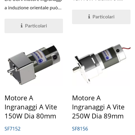
motore a ingranaggi...
a induzione orientale può
fare regolazione della...
Particolari
Particolari
Motore A
Motore A
Ingranaggi A Vite
Ingranaggi A Vite
150W Dia 80mm
250W Dia 89mm
SF7152
SF8156