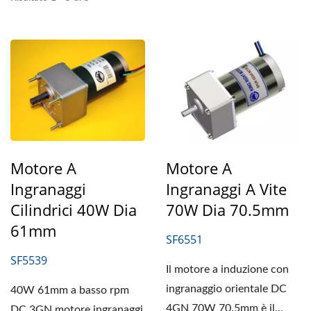
Motore A
Motore A
Ingranaggi
Ingranaggi A Vite
Cilindrici 40W Dia
70W Dia 70.5mm
61mm
SF6551
SF5539
Il motore a induzione con
ingranaggio orientale DC
40W 61mm a basso rpm
4GN 70W 70.5mm è il
DC 3GN motore ingranaggi