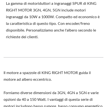
La gamma di motoriduttori a ingranaggi SPUR di KING
RIGHT MOTOR 3GN, 4GN, 5GN include motori
ingranaggi da 10W a 1000W. Compatto ed economico è
la caratteristica di questo tipo. Con encoder/freno
disponibile. Personalizziamo anche l'albero secondo le
richieste dei clienti.
Il motore a spazzole di KING RIGHT MOTOR guida il
motore ad albero eccentrico.
Forniamo diverse dimensioni da 3GN, 4GN a 5GN e varie
opzioni da 40 a 150 Watt. I vantaggi di questa serie di
motori includono basso rumore, basso consumo energetico,