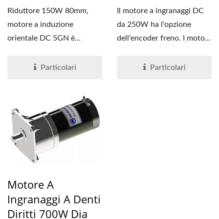
Riduttore 150W 80mm,
Il motore a ingranaggi DC
motore a induzione
da 250W ha l'opzione
orientale DC 5GN è
dell'encoder freno. I motori
compatibile con i principali
a ingranaggi a vite...
standard...
Particolari
Particolari
Motore A
Ingranaggi A Denti
Diritti 700W Dia