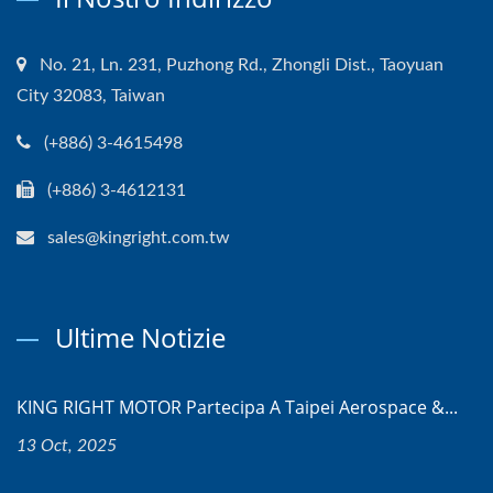
No. 21, Ln. 231, Puzhong Rd., Zhongli Dist., Taoyuan
City 32083, Taiwan
(+886) 3-4615498
(+886) 3-4612131
sales@kingright.com.tw
Ultime Notizie
KING RIGHT MOTOR Partecipa A Taipei Aerospace &...
13 Oct, 2025