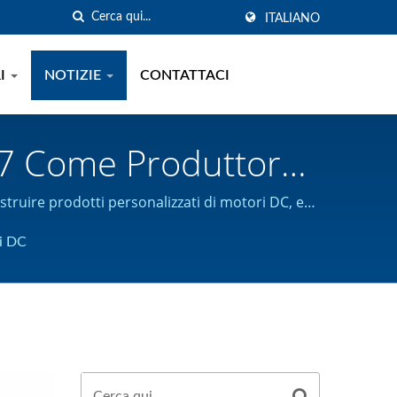
ITALIANO
RI
NOTIZIE
CONTATTACI
7 Come Produttore
- Fabbricante Di
uire prodotti personalizzati di motori DC, ed
IGHT MOTOR
i DC