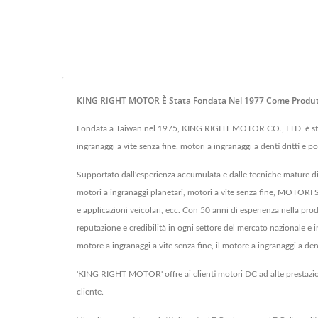
KING RIGHT MOTOR È Stata Fondata Nel 1977 Come Produttor
Fondata a Taiwan nel 1975, KING RIGHT MOTOR CO., LTD. è stata 
ingranaggi a vite senza fine, motori a ingranaggi a denti dritti e
Supportato dall'esperienza accumulata e dalle tecniche mature 
motori a ingranaggi planetari, motori a vite senza fine, MOTORI 
e applicazioni veicolari, ecc. Con 50 anni di esperienza nella p
reputazione e credibilità in ogni settore del mercato nazionale e in
motore a ingranaggi a vite senza fine, il motore a ingranaggi a dent
'KING RIGHT MOTOR' offre ai clienti motori DC ad alte prestazio
cliente.