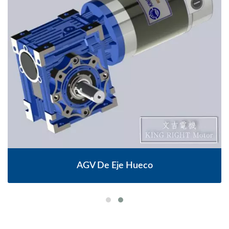
AGV De Eje Hueco