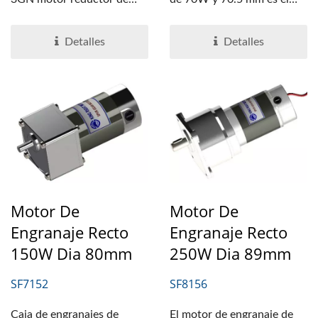
inducción oriental puede...
motor de engranaje...
Detalles
Detalles
Motor De
Motor De
Engranaje Recto
Engranaje Recto
150W Dia 80mm
250W Dia 89mm
SF7152
SF8156
Caja de engranajes de
El motor de engranaje de