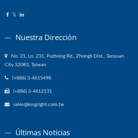
Nuestra Dirección
No. 21, Ln. 231, Puzhong Rd., Zhongli Dist., Taoyuan
City 32083, Taiwan
(+886) 3-4615498
(+886) 3-4612131
sales@kingright.com.tw
Últimas Noticias