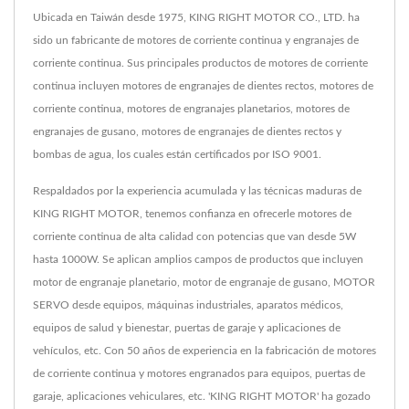
Ubicada en Taiwán desde 1975, KING RIGHT MOTOR CO., LTD. ha
sido un fabricante de motores de corriente continua y engranajes de
corriente continua. Sus principales productos de motores de corriente
continua incluyen motores de engranajes de dientes rectos, motores de
corriente continua, motores de engranajes planetarios, motores de
engranajes de gusano, motores de engranajes de dientes rectos y
bombas de agua, los cuales están certificados por ISO 9001.
Respaldados por la experiencia acumulada y las técnicas maduras de
KING RIGHT MOTOR, tenemos confianza en ofrecerle motores de
corriente continua de alta calidad con potencias que van desde 5W
hasta 1000W. Se aplican amplios campos de productos que incluyen
motor de engranaje planetario, motor de engranaje de gusano, MOTOR
SERVO desde equipos, máquinas industriales, aparatos médicos,
equipos de salud y bienestar, puertas de garaje y aplicaciones de
vehículos, etc. Con 50 años de experiencia en la fabricación de motores
de corriente continua y motores engranados para equipos, puertas de
garaje, aplicaciones vehiculares, etc. 'KING RIGHT MOTOR' ha gozado