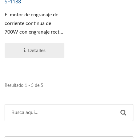
SF1188
El motor de engranaje de
corriente continua de
700W con engranaje recto
consiste en una opción...
Detalles
Resultado 1 - 5 de 5