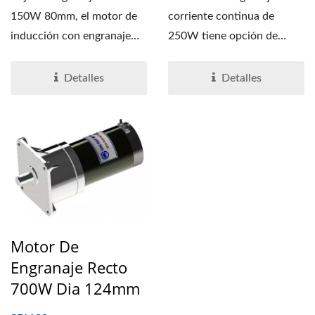
150W 80mm, el motor de
corriente continua de
inducción con engranaje
250W tiene opción de
DC 5GN oriental es
codificador de freno....
compatible...
Detalles
Detalles
Motor De
Engranaje Recto
700W Dia 124mm