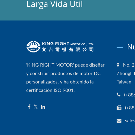
Larga Vida Útil
Nu
'KING RIGHT MOTOR' puede diseñar
No. 2
y construir productos de motor DC
Zhongli 
personalizados, y ha obtenido la
Taiwan
certificación ISO 9001.
(+88
(+88
sale