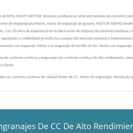
as de KING RIGHT MOTOR, tenemos confianza en ofrecerle motores de corriente cont
otor de engranaje planetario, motor de engranaje de gusano, MOTOR SERVO desde eq
, etc. Con 50 años de experiencia en la fabricación de motores de corriente continua y
putación y credibilidad en todos los campos del mercado nacional e internacional de
anetario con engranaje, Motor con engranaje de tornillo sin fin, Motor con engranaje
 de corriente continua y engranajes de corriente continua de alto rendimiento, amb
 cliente.
ajes de corriente continua de calidad
Motor de CC
,
Motor de engranajes
,
Bomba de a
ngranajes De CC De Alto Rendimie