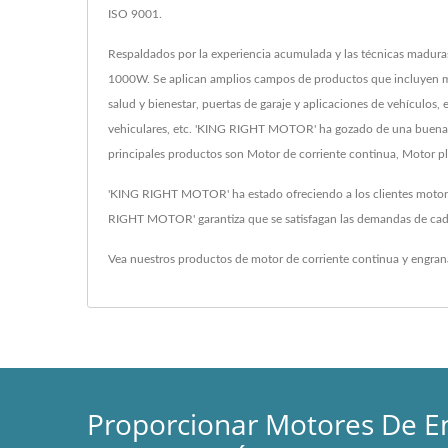
ISO 9001.
Respaldados por la experiencia acumulada y las técnicas madur
1000W. Se aplican amplios campos de productos que incluyen m
salud y bienestar, puertas de garaje y aplicaciones de vehículos
vehiculares, etc. 'KING RIGHT MOTOR' ha gozado de una buena re
principales productos son Motor de corriente continua, Motor pl
'KING RIGHT MOTOR' ha estado ofreciendo a los clientes motores
RIGHT MOTOR' garantiza que se satisfagan las demandas de cada
Vea nuestros productos de motor de corriente continua y engran
Proporcionar Motores De E