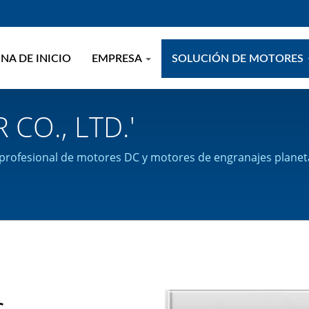
NA DE INICIO
EMPRESA
SOLUCIÓN DE MOTORES
CO., LTD.'
 profesional de motores DC y motores de engranajes planet
s