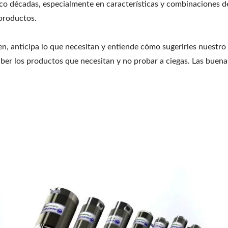
co décadas, especialmente en características y combinaciones d
 productos.
 anticipa lo que necesitan y entiende cómo sugerirles nuestro 
saber los productos que necesitan y no probar a ciegas. Las bue