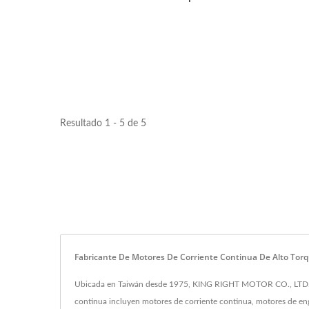
Resultado 1 - 5 de 5
Fabricante De Motores De Corriente Continua De Alto To
Ubicada en Taiwán desde 1975, KING RIGHT MOTOR CO., LTD. ha s
continua incluyen motores de corriente continua, motores de engr