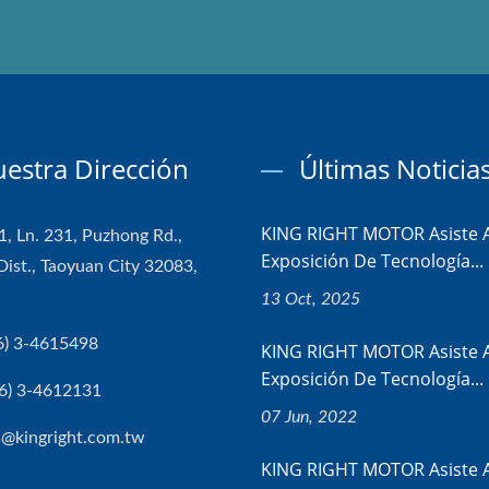
estra Dirección
Últimas Noticia
KING RIGHT MOTOR Asiste A
1, Ln. 231, Puzhong Rd.,
Exposición De Tecnología...
Dist., Taoyuan City 32083,
13 Oct, 2025
6) 3-4615498
KING RIGHT MOTOR Asiste A
Exposición De Tecnología...
6) 3-4612131
07 Jun, 2022
s@kingright.com.tw
KING RIGHT MOTOR Asiste A