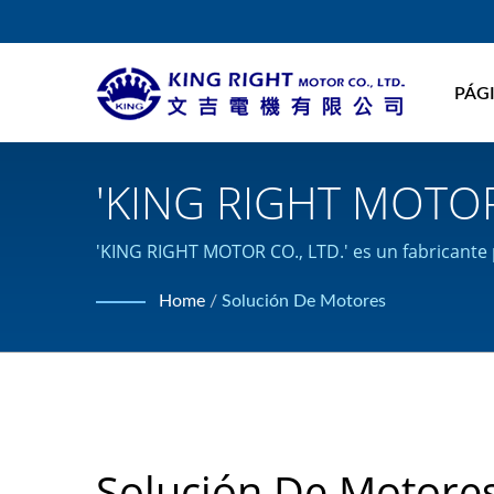
PÁGI
'KING RIGHT MOTOR 
'KING RIGHT MOTOR CO., LTD.' es un fabricante
Home
/
Solución De Motores
Solución De Motore