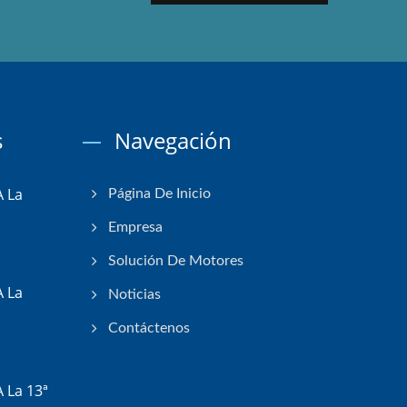
s
Navegación
 La
Página De Inicio
Empresa
Solución De Motores
 La
Noticias
Contáctenos
 La 13ª