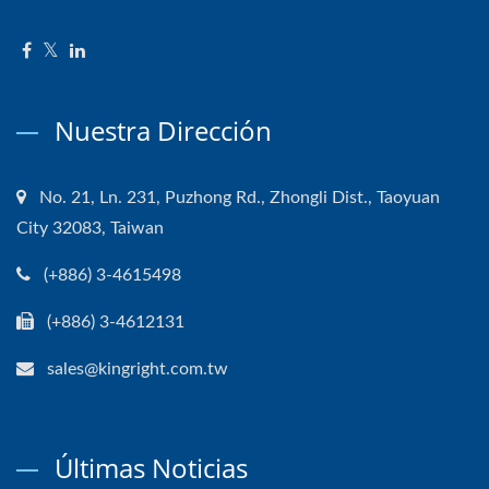
Nuestra Dirección
No. 21, Ln. 231, Puzhong Rd., Zhongli Dist., Taoyuan
City 32083, Taiwan
(+886) 3-4615498
(+886) 3-4612131
sales@kingright.com.tw
Últimas Noticias