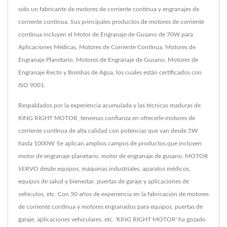
sido un fabricante de motores de corriente continua y engranajes de
corriente continua. Sus principales productos de motores de corriente
continua incluyen el Motor de Engranaje de Gusano de 70W para
Aplicaciones Médicas, Motores de Corriente Continua, Motores de
Engranaje Planetario, Motores de Engranaje de Gusano, Motores de
Engranaje Recto y Bombas de Agua, los cuales están certificados con
ISO 9001.
Respaldados por la experiencia acumulada y las técnicas maduras de
KING RIGHT MOTOR, tenemos confianza en ofrecerle motores de
corriente continua de alta calidad con potencias que van desde 5W
hasta 1000W. Se aplican amplios campos de productos que incluyen
motor de engranaje planetario, motor de engranaje de gusano, MOTOR
SERVO desde equipos, máquinas industriales, aparatos médicos,
equipos de salud y bienestar, puertas de garaje y aplicaciones de
vehículos, etc. Con 50 años de experiencia en la fabricación de motores
de corriente continua y motores engranados para equipos, puertas de
garaje, aplicaciones vehiculares, etc. 'KING RIGHT MOTOR' ha gozado