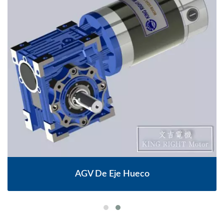
AGV De Eje Hueco