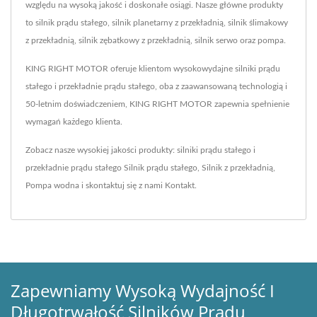
względu na wysoką jakość i doskonałe osiągi. Nasze główne produkty
to silnik prądu stałego, silnik planetarny z przekładnią, silnik ślimakowy
z przekładnią, silnik zębatkowy z przekładnią, silnik serwo oraz pompa.
KING RIGHT MOTOR oferuje klientom wysokowydajne silniki prądu
stałego i przekładnie prądu stałego, oba z zaawansowaną technologią i
50-letnim doświadczeniem, KING RIGHT MOTOR zapewnia spełnienie
wymagań każdego klienta.
Zobacz nasze wysokiej jakości produkty: silniki prądu stałego i
przekładnie prądu stałego
Silnik prądu stałego
,
Silnik z przekładnią
,
Pompa wodna
i skontaktuj się z nami
Kontakt
.
Zapewniamy Wysoką Wydajność I
Długotrwałość Silników Prądu