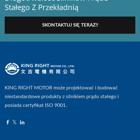
Stałego Z Przekładnią
SKONTAKTUJ SIĘ TERAZ!!
KING RIGHT MOTOR może projektować i budować
niestandardowe produkty z silnikiem prądu stałego i
posiada certyfikat ISO 9001.