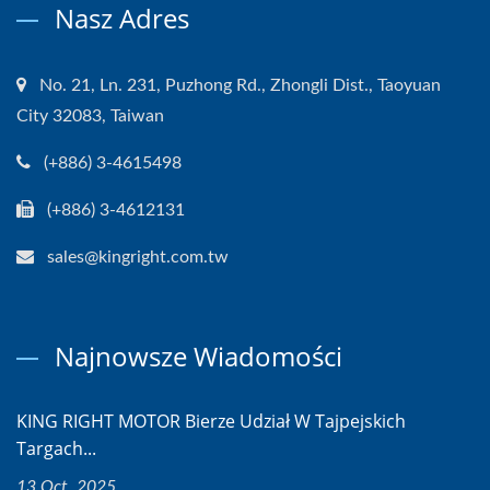
Nasz Adres
No. 21, Ln. 231, Puzhong Rd., Zhongli Dist., Taoyuan
City 32083, Taiwan
(+886) 3-4615498
(+886) 3-4612131
sales@kingright.com.tw
Najnowsze Wiadomości
KING RIGHT MOTOR Bierze Udział W Tajpejskich
Targach...
13 Oct, 2025