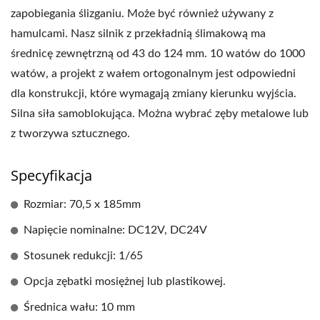
zapobiegania ślizganiu. Może być również używany z
hamulcami. Nasz silnik z przekładnią ślimakową ma
średnicę zewnętrzną od 43 do 124 mm. 10 watów do 1000
watów, a projekt z wałem ortogonalnym jest odpowiedni
dla konstrukcji, które wymagają zmiany kierunku wyjścia.
Silna siła samoblokująca. Można wybrać zęby metalowe lub
z tworzywa sztucznego.
Specyfikacja
Rozmiar: 70,5 x 185mm
Napięcie nominalne: DC12V, DC24V
Stosunek redukcji: 1/65
Opcja zębatki mosiężnej lub plastikowej.
Średnica wału: 10 mm