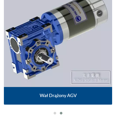
Wał Drążony AGV