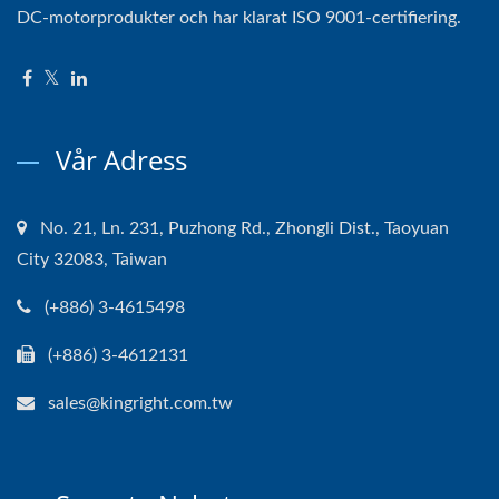
DC-motorprodukter och har klarat ISO 9001-certifiering.
Vår Adress
No. 21, Ln. 231, Puzhong Rd., Zhongli Dist., Taoyuan
City 32083, Taiwan
(+886) 3-4615498
(+886) 3-4612131
sales@kingright.com.tw