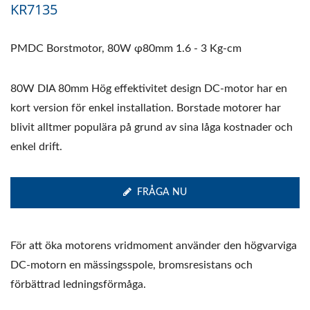
KR7135
PMDC Borstmotor, 80W φ80mm 1.6 - 3 Kg-cm
80W DIA 80mm Hög effektivitet design DC-motor har en
kort version för enkel installation. Borstade motorer har
blivit alltmer populära på grund av sina låga kostnader och
enkel drift.
FRÅGA NU
För att öka motorens vridmoment använder den högvarviga
DC-motorn en mässingsspole, bromsresistans och
förbättrad ledningsförmåga.