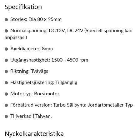
Specifikation
Storlek: Dia 80 x 95mm
Normalspänning: DC12V, DC24V (Speciell spänning kan
anpassas.)
Axeldiameter: 8mm
Utgångshastighet: 1500 - 4500 rpm
Riktning: Tvåvägs
Hastighetsjustering: Tillgänglig
Motortyp: Borstmotor
Förbättrad version: Turbo Sällsynta Jordartsmetaller Typ
Tillverkad i Taiwan.
Nyckelkarakteristika