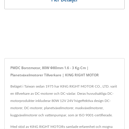
PMDC Borstmotor, 80W Φ80mm 1.6 - 3 Kg-Cm |
Planetväxelmotorer Tillverkare | KING RIGHT MOTOR
Beläget i Taiwan sedan 1975 har KING RIGHT MOTOR CO., LTD. varit
en tillverkare av DC-motorer och DC-växlar. Deras huvudsakliga DC-
motorprodukter inkluderar 80W 12V 24V högeffektiva design DC-
motorer, DC-motorer, planetväxelmotorer, maskväxelmotorer,
kuggväxelmotorer och vattenpumpar, som är ISO 9001-certifierade.
Med stöd av KING RIGHT MOTORs samlade erfarenhet och mogna