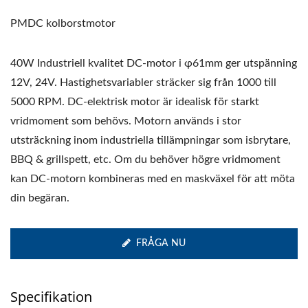
PMDC kolborstmotor
40W Industriell kvalitet DC-motor i φ61mm ger utspänning
12V, 24V. Hastighetsvariabler sträcker sig från 1000 till
5000 RPM. DC-elektrisk motor är idealisk för starkt
vridmoment som behövs. Motorn används i stor
utsträckning inom industriella tillämpningar som isbrytare,
BBQ & grillspett, etc. Om du behöver högre vridmoment
kan DC-motorn kombineras med en maskväxel för att möta
din begäran.
FRÅGA NU
Specifikation