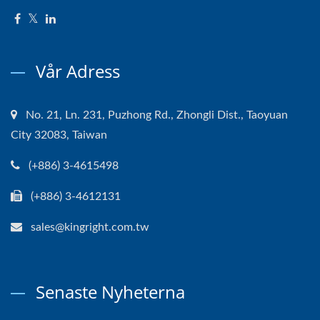
Vår Adress
No. 21, Ln. 231, Puzhong Rd., Zhongli Dist., Taoyuan
City 32083, Taiwan
(+886) 3-4615498
(+886) 3-4612131
sales@kingright.com.tw
Senaste Nyheterna