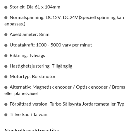
Storlek: Dia 61 x 104mm
Normalspänning: DC12V, DC24V (Speciell spänning kan
anpassas.)
Axeldiameter: 8mm
Utdatakraft: 1000 - 5000 varv per minut
Riktning: Tvåvägs
Hastighetsjustering: Tillgänglig
Motortyp: Borstmotor
Alternativ: Magnetisk encoder / Optisk encoder / Broms
eller planetväxel
Förbättrad version: Turbo Sällsynta Jordartsmetaller Typ
Tillverkad i Taiwan.
Nyckelkarakteristika