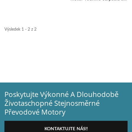
vysokou kvalitou...
Výsledek 1 - 2 z 2
Poskytujte Výkonné A Dlouhodobě
Životaschopné Stejnosměrné
Převodové Motory
KONTAKTUJTE NÁS!!