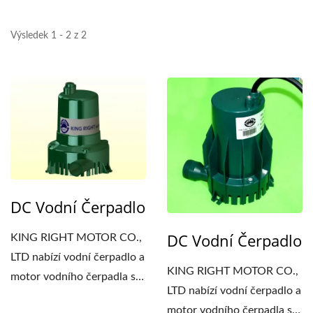
Výsledek 1 - 2 z 2
DC Vodní Čerpadlo
DC Vodní Čerpadlo
KING RIGHT MOTOR CO.,
LTD nabízí vodní čerpadlo a
KING RIGHT MOTOR CO.,
motor vodního čerpadla s
LTD nabízí vodní čerpadlo a
vysokou kvalitou...
motor vodního čerpadla s