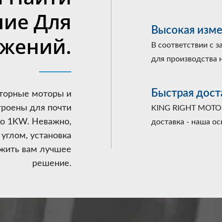
ие Для
Высокая изме
ожений.
В соответствии с 
для производства 
Быстрая дост
торные моторы и
троены для почти
KING RIGHT MOTOR
о 1KW. Неважно,
доставка - наша ос
углом, установка
жить вам лучшее
решение.