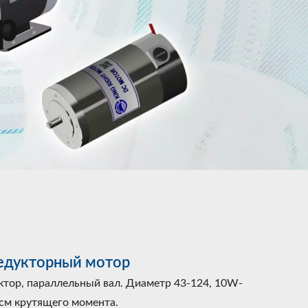
р
едукторный мотор
тор, параллельный вал. Диаметр 43-124, 10W-
см крутящего момента.