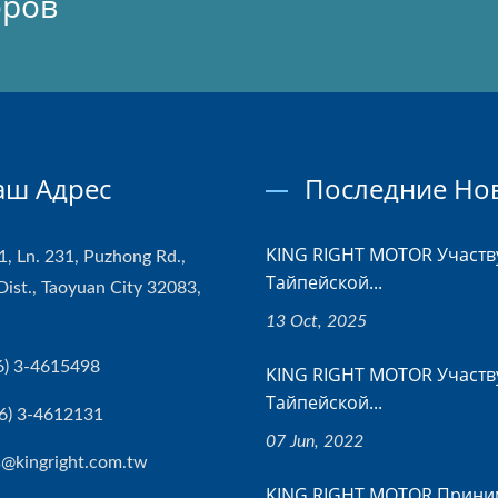
оров
аш Адрес
Последние Но
KING RIGHT MOTOR Участв
1, Ln. 231, Puzhong Rd.,
Тайпейской...
Dist., Taoyuan City 32083,
13 Oct, 2025
6) 3-4615498
KING RIGHT MOTOR Участв
Тайпейской...
6) 3-4612131
07 Jun, 2022
s@kingright.com.tw
KING RIGHT MOTOR Прини