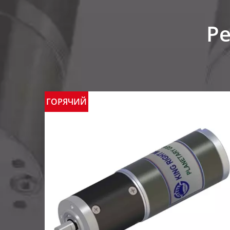
Р
ГОРЯЧИЙ