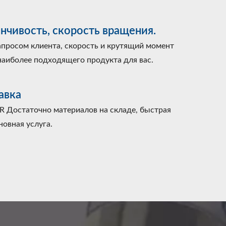
нчивость, скорость вращения.
запросом клиента, скорость и крутящий момент
наиболее подходящего продукта для вас.
авка
 Достаточно материалов на складе, быстрая
новная услуга.