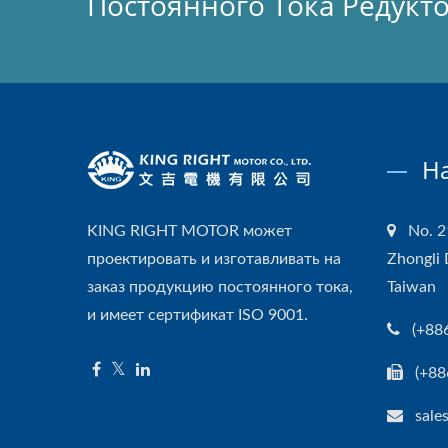
Постоянного Тока Редукт
Н
KING RIGHT MOTOR может
No. 2
проектировать и изготавливать на
Zhongli 
заказ продукцию постоянного тока,
Taiwan
и имеет сертификат ISO 9001.
(+88
(+88
sale