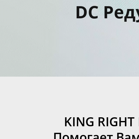
DC Ред
KING RIGHT
Помогает Ва