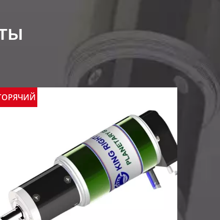
ты
ГОРЯЧИЙ