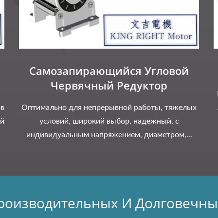
Самозапирающийся Угловой
Червячный Редуктор
ов
Оптимально для непрерывной работы, тяжелых
й
условий, широкий выбор, надежный, с
индивидуальным напряжением, диаметром,...
роизводительных И Долговечны