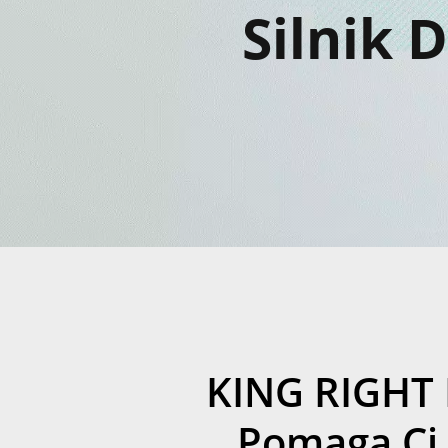
Silnik 
KING RIGHT
Pomaga Ci 