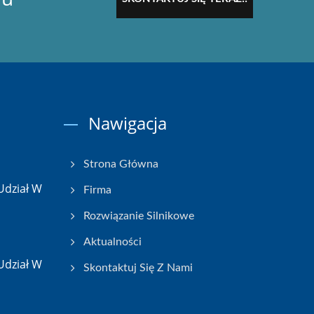
Nawigacja
Strona Główna
Udział W
Firma
Rozwiązanie Silnikowe
Aktualności
Udział W
Skontaktuj Się Z Nami