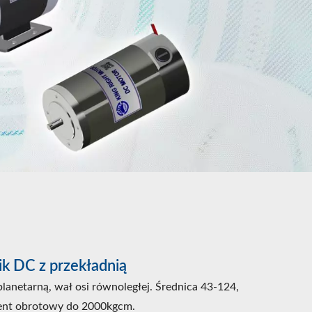
ik DC z przekładnią
 planetarną, wał osi równoległej. Średnica 43-124,
t obrotowy do 2000kgcm.