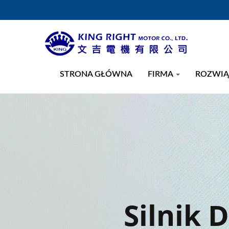
STRONA GŁÓWNA
FIRMA
ROZWIĄ
Silnik D