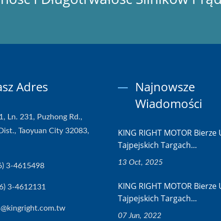
sz Adres
Najnowsze
Wiadomości
1, Ln. 231, Puzhong Rd.,
Dist., Taoyuan City 32083,
KING RIGHT MOTOR Bierze 
Tajpejskich Targach...
13 Oct, 2025
6) 3-4615498
KING RIGHT MOTOR Bierze 
6) 3-4612131
Tajpejskich Targach...
s@kingright.com.tw
07 Jun, 2022