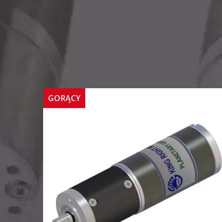
GORĄCY