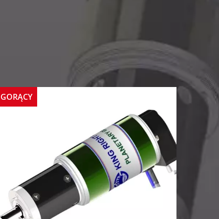
GORĄCY