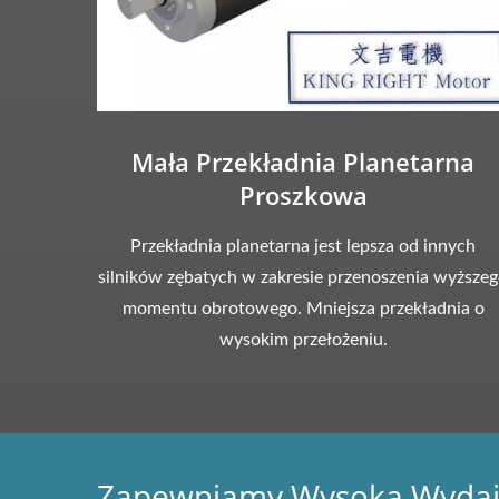
Mała Przekładnia Planetarna
Proszkowa
Przekładnia planetarna jest lepsza od innych
silników zębatych w zakresie przenoszenia wyższe
momentu obrotowego. Mniejsza przekładnia o
wysokim przełożeniu.
Zapewniamy Wysoką Wydajno