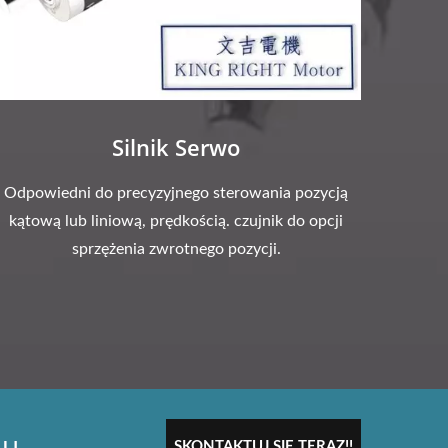
Silnik Serwo
Odpowiedni do precyzyjnego sterowania pozycją
kątową lub liniową, prędkością. czujnik do opcji
sprzężenia zwrotnego pozycji.
du
SKONTAKTUJ SIĘ TERAZ!!