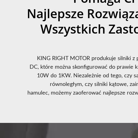
Najlepsze Rozwiąz
Wszystkich Zast
KING RIGHT MOTOR produkuje silniki z prz
DC, które można skonfigurować do prawie k
10W do 1KW. Niezależnie od tego, czy są 
równoległym, czy silniki kątowe, zai
hamulec, możemy zaoferować najlepsze rozwi