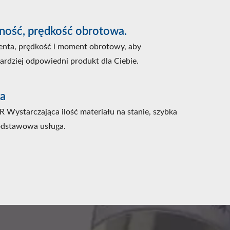
ość, prędkość obrotowa.
ienta, prędkość i moment obrotowy, aby
dziej odpowiedni produkt dla Ciebie.
a
ystarczająca ilość materiału na stanie, szybka
odstawowa usługa.