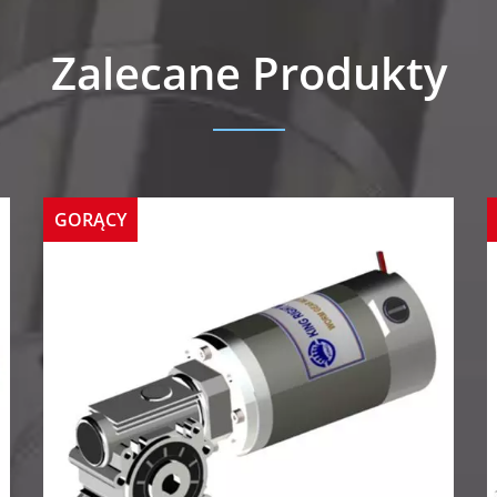
Zalecane Produkty
GORĄCY