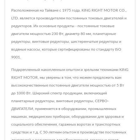
Расположенная на Тайване с 1975 года, KING RIGHT MOTOR CO.,
LTD. является производителем постоянных токовых двигателей и
редукторов. Их основные продукты - постоянные токовые
двигатели мощностью 230 Вт, диаметр 80 мм, планетарные
редукторы, винтовые редукторы, шестеренчатые редукторы и
водяные насосы, которые сертифицированы по стандарту ISO
9001.
Подкрепленный накопленным опытом и зрелыми техниками KING
RIGHT MOTOR, мы уверены в том, что можем предложить вам
высококачественные постоянные двигатели мощностью от 5 Вт
до 1000 Вт. Широкий спектр продукции, включающий
планетарные редукторы, винтовые редукторы, СЕРВО-
ДВИГАТЕЛИ, применяется в оборудовании, промышленных
машинах, медицинских приборах, оборудовании для здоровья и
социального обеспечения, гаражных воротах и транспортных
средствах и т.д. С 50-летним опытом в производстве постоянных
двигателей и редукторов для оборудования, гаражных ворот,