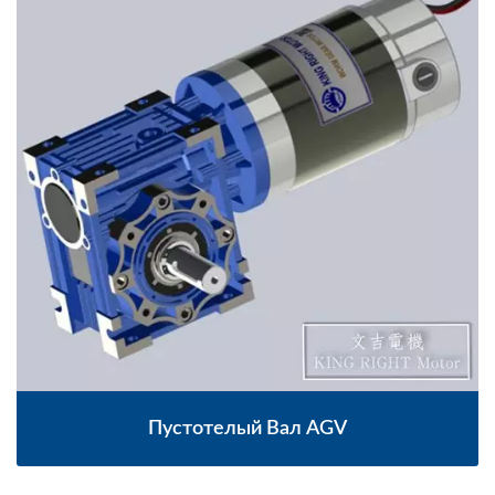
Пустотелый Вал AGV