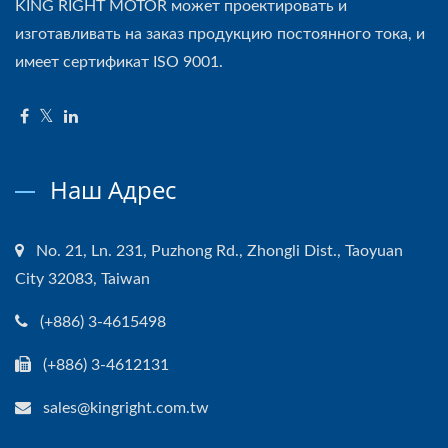
KING RIGHT MOTOR может проектировать и
изготавливать на заказ продукцию постоянного тока, и
имеет сертификат ISO 9001.
Наш Адрес
No. 21, Ln. 231, Puzhong Rd., Zhongli Dist., Taoyuan
City 32083, Taiwan
(+886) 3-4615498
(+886) 3-4612131
sales@kingright.com.tw