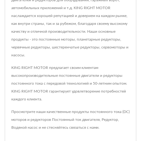
автомобильных приложений и т.д. KING RIGHT MOTOR
наслаждается хорошей репутацией и доверием на каждом рынке,
как внутри страны, так и за рубежом, благодаря своему высокому
качеству и отличной производительности. Наши основные
продукты - это постоянные моторы, планетарные редукторы,
червячные редукторы, шестеренчатые редукторы, сервомоторы и
насосы.
KING RIGHT MOTOR предлагает своим клиентам
высокопроизводительные постоянные двигатели и редукторы
постоянного тока с передовой технологией и 50-летним опытом.
KING RIGHT MOTOR гарантирует удовлетворение потребностей
каждого клиента.
Просмотрите наши качественные продукты постоянного тока (DC)
моторов и редукторов
Постоянный ток двигателя
,
Редуктор
,
Водяной насос
и не стесняйтесь
связаться с нами
.