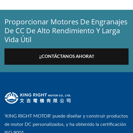
Proporcionar Motores De Engranajes
De CC De Alto Rendimiento Y Larga
Vida Útil
¡¡CONTÁCTANOS AHORA!!
'KING RIGHT MOTOR' puede diseñar y construir productos
de motor DC personalizados, y ha obtenido la certificación
ISO 9001.