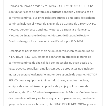
Ubicada en Taiwán desde 1975, KING RIGHT MOTOR CO., LTD. ha
sido un fabricante de motores de corriente continua y engranajes de
corriente continua. Sus principales productos de motores de corriente
continua incluyen el Motor de Engranaje de Gusano de 230W DIA 80,
Motores de Corriente Continua, Motores de Engranaje Planetario,
Motores de Engranaje de Gusano, Motores de Engranaje Recto y
Bombas de Agua, los cuales están certificados por ISO 9001.
Respaldados por la experiencia acumulada y las técnicas maduras de
KING RIGHT MOTOR, tenemos confianza en ofrecerle motores de
corriente continua de alta calidad con potencias que van desde 5W
hasta 1000W. Se aplican amplios campos de productos que incluyen
motor de engranaje planetario, motor de engranaje de gusano, MOTOR
SERVO desde equipos, máquinas industriales, aparatos médicos,
equipos de salud y bienestar, puertas de garaje y aplicaciones de
vehículos, etc. Con 50 años de experiencia en la fabricación de motores
de corriente continua y motores engranados para equipos, puertas de
garaje, aplicaciones vehiculares, etc. 'KING RIGHT MOTOR' ha gozado