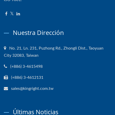
Nuestra Dirección
No. 21, Ln. 231, Puzhong Rd., Zhongli Dist., Taoyuan
City 32083, Taiwan
(+886) 3-4615498
(+886) 3-4612131
sales@kingright.com.tw
Últimas Noticias