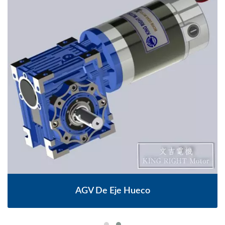
AGV De Eje Hueco