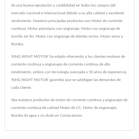
de una buena reputación y credibilidad en todos los campos del
mercado nacional e internacional debido a su alta calidad y excelente
rendimiento. Nuestros principales productos son Motor de corriente
continua, Motor planetario con engranaje, Motor con engranaje de
tornillo sin fin, Motor con engranaje de dientes rectos, Motor servo y
Bomba.
'KING RIGHT MOTOR' ha estado ofreciendo a los clientes motores de
corriente continua y engranajes de corriente continua de alto
rendimiento, ambos con tecnología avanzada y 50 años de experiencia.
'KING RIGHT MOTOR' garantiza que se satisfagan las demandas de
cada cliente.
Vea nuestros productos de motor de corriente continua y engranajes de
corriente continua de calidad
Motor de CC
,
Motor de engranajes
,
Bomba de agua
y no dude en
Contactarnos
.