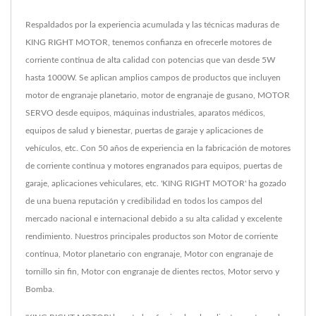
Respaldados por la experiencia acumulada y las técnicas maduras de
KING RIGHT MOTOR, tenemos confianza en ofrecerle motores de
corriente continua de alta calidad con potencias que van desde 5W
hasta 1000W. Se aplican amplios campos de productos que incluyen
motor de engranaje planetario, motor de engranaje de gusano, MOTOR
SERVO desde equipos, máquinas industriales, aparatos médicos,
equipos de salud y bienestar, puertas de garaje y aplicaciones de
vehículos, etc. Con 50 años de experiencia en la fabricación de motores
de corriente continua y motores engranados para equipos, puertas de
garaje, aplicaciones vehiculares, etc. 'KING RIGHT MOTOR' ha gozado
de una buena reputación y credibilidad en todos los campos del
mercado nacional e internacional debido a su alta calidad y excelente
rendimiento. Nuestros principales productos son Motor de corriente
continua, Motor planetario con engranaje, Motor con engranaje de
tornillo sin fin, Motor con engranaje de dientes rectos, Motor servo y
Bomba.