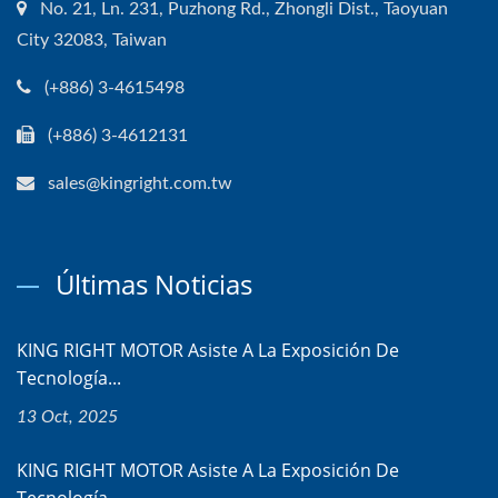
No. 21, Ln. 231, Puzhong Rd., Zhongli Dist., Taoyuan
City 32083, Taiwan
(+886) 3-4615498
(+886) 3-4612131
sales@kingright.com.tw
Últimas Noticias
KING RIGHT MOTOR Asiste A La Exposición De
Tecnología...
13 Oct, 2025
KING RIGHT MOTOR Asiste A La Exposición De
Tecnología...