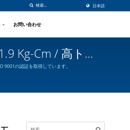
日本語
ス
お問い合わせ
.9 Kg-Cm / 高トル
R
SO 9001の認証を取得しています。
ボモ