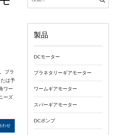
製品
DCモーター
P。ブラ
プラネタリーギアモーター
または予
角ワー
ワームギアモーター
ニーズ
スパーギアモーター
DCポンプ
合わせ