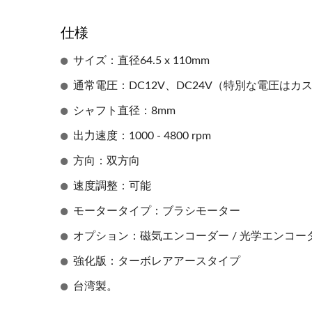
仕様
サイズ：直径64.5 x 110mm
通常電圧：DC12V、DC24V（特別な電圧はカ
シャフト直径：8mm
出力速度：1000 - 4800 rpm
方向：双方向
速度調整：可能
モータータイプ：ブラシモーター
オプション：磁気エンコーダー / 光学エンコー
強化版：ターボレアアースタイプ
台湾製。