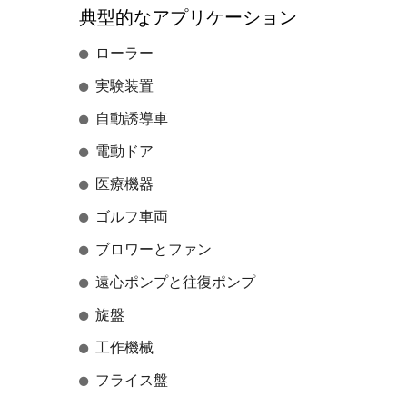
典型的なアプリケーション
ローラー
実験装置
自動誘導車
電動ドア
医療機器
ゴルフ車両
医療用70Wモーター
ブロワーとファン
遠心ポンプと往復ポンプ
旋盤
工作機械
フライス盤