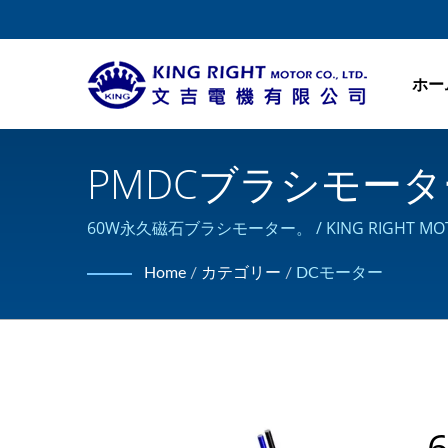
ホー
PMDCブラシモーター、60
クDCモーターメーカー |
60W永久磁石ブラシモーター。 / KING RIGH
Home
/
カテゴリー
/
DCモーター