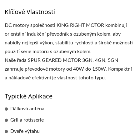
Klíčové Vlastnosti
DC motory společnosti KING RIGHT MOTOR kombinují
orientální indukční převodník s ozubeným kolem, aby
nabídly nejlepší výkon, stabilitu rychlosti a široké možnosti
použití série motorů s ozubeným kolem.
Naše řada SPUR GEARED MOTOR 3GN, 4GN, 5GN
zahrnuje převodové motory od 40W do 150W. Kompaktní
a nákladově efektivní je vlastnost tohoto typu.
Typické Aplikace
Dálková anténa
Gril a rotisserie
Dveře výtahu