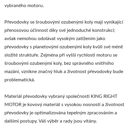
vybraného motoru.
Převodovky se šroubovými ozubenými koly mají vynikající
přenosovou účinnost díky své jednoduché konstrukci;
avšak nemohou odolávat vysokým zatížením jako
převodovky s planetovými ozubenými koly kvůli své méně
složité struktuře. Zejména při vyšší rychlosti motoru se
šroubovými ozubenými koly, bez správného vnitřního
mazání, vznikne značný hluk a životnost převodovky bude
problematická.
Materiál převodovky vybraný společností KING RIGHT
MOTOR je kovový materiál s vysokou nosností a životnost
převodovky je optimalizována tepelným zpracováním a
dalšími postupy. Váš výběr a rady jsou vítány.