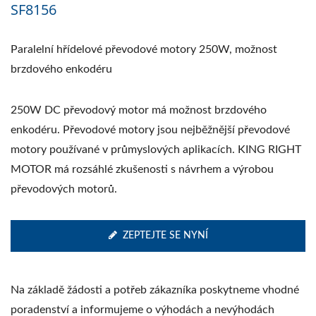
SF8156
Paralelní hřídelové převodové motory 250W, možnost
brzdového enkodéru
250W DC převodový motor má možnost brzdového
enkodéru. Převodové motory jsou nejběžnější převodové
motory používané v průmyslových aplikacích. KING RIGHT
MOTOR má rozsáhlé zkušenosti s návrhem a výrobou
převodových motorů.
ZEPTEJTE SE NYNÍ
Na základě žádosti a potřeb zákazníka poskytneme vhodné
poradenství a informujeme o výhodách a nevýhodách