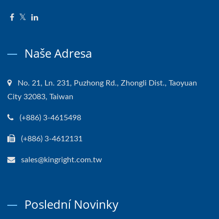
Naše Adresa
No. 21, Ln. 231, Puzhong Rd., Zhongli Dist., Taoyuan
City 32083, Taiwan
(+886) 3-4615498
(+886) 3-4612131
sales@kingright.com.tw
Poslední Novinky