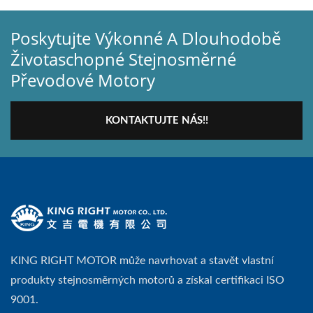
Poskytujte Výkonné A Dlouhodobě
Životaschopné Stejnosměrné
Převodové Motory
KONTAKTUJTE NÁS!!
KING RIGHT MOTOR může navrhovat a stavět vlastní
produkty stejnosměrných motorů a získal certifikaci ISO
9001.