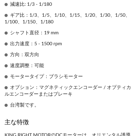
減速比: 1/3 - 1/180
ギア比：1/3、1/5、1/10、1/15、1/20、1/30、1/50、
1/100、1/150、1/180
シャフト直径：19 mm
出力速度：5 - 1500 rpm
方向：双方向
速度調整：可能
モータータイプ：ブラシモーター
オプション：マグネティックエンコーダー / オプティカ
ルエンコーダーまたはブレーキ
台湾製です。
主な特徴
KING RIGHT MOTORのDCモーターは、オリエンタル誘導