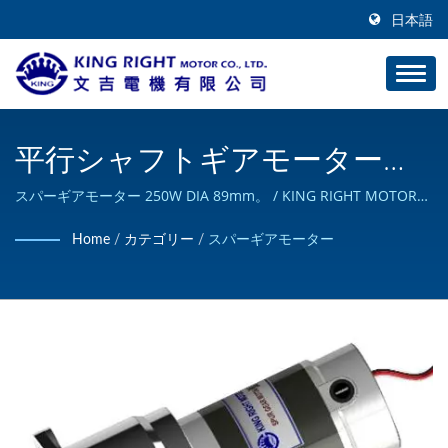
日本語
平行シャフトギアモーター
250W、ブレーキエンコーダー
スパーギアモーター 250W DIA 89mm。 / KING RIGHT MOTORは
カスタムDCモーター製品の設計と製造が可能であり、ISO 9001の
オプション / 高トルクDCモー
Home
/
カテゴリー
/
スパーギアモーター
認証を取得しています。
ターメーカー | KING RIGHT
MOTOR