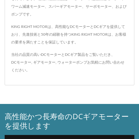
ワーム減速モーター、スパーギアモーター、サーボモーター、および
ポンプです。
KING RIGHT MOTORは、高性能なDCモーターとDCギアを提供して
おり、先進技術と50年の経験を持つKING RIGHT MOTORは、お客様
の要求を満たすことを保証しています。
当社の品質の高いDCモーターとDCギア製品をご覧いただき、
DCモーター
,
ギアモーター
,
ウォーターポンプ
お気軽に
お問い合わせ
ください。
高性能かつ長寿命のDCギアモーター
を提供します