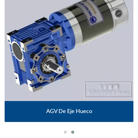
AGV De Eje Hueco