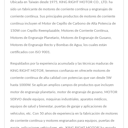
Ubicada en Taiwán desde 1975, KING RIGHT MOTOR CO., LTD. ha
sido un fabricante de motores de corriente continua y engranajes de
corriente continua. Sus principales productos de motores de corriente
continua incluyen el Motor de Cepillo de Carbono de Alta Potencia de
150W con Cepillo Reemplazable, Motores de Corriente Continua,
Motores de Engranaje Planetario, Motores de Engranaje de Gusano,
Motores de Engranaje Recto y Bombas de Agua, los cuales están
certificados con ISO 9001.
Respaldados por la experiencia acumulada y las técnicas maduras de
KING RIGHT MOTOR, tenemos confianza en ofrecerle motores de
corriente continua de alta calidad con potencias que van desde 5W
hasta 1000W. Se aplican amplios campos de productos que incluyen
motor de engranaje planetario, motor de engranaje de gusano, MOTOR
SERVO desde equipos, máquinas industriales, aparatos médicos,
equipos de salud y bienestar, puertas de garaje y aplicaciones de
vehículos, etc. Con 50 años de experiencia en la fabricación de motores
de corriente continua y motores engranados para equipos, puertas de
garaje, aplicaciones vehiculares, etc. 'KING RIGHT MOTOR' ha gozado