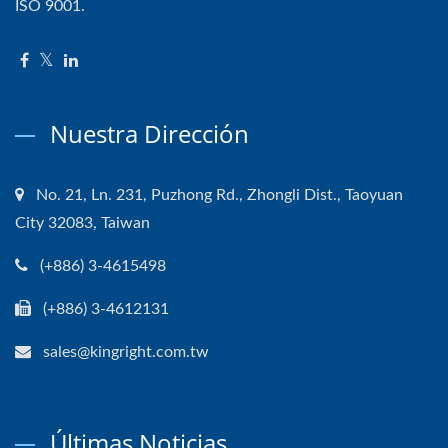
ISO 9001.
Nuestra Dirección
No. 21, Ln. 231, Puzhong Rd., Zhongli Dist., Taoyuan
City 32083, Taiwan
(+886) 3-4615498
(+886) 3-4612131
sales@kingright.com.tw
Últimas Noticias